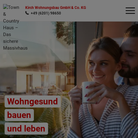
Kirch Wohnungsbau GmbH & Co. KG
+49 (6201) 98650
Wonach möchten Sie suchen?
Wohngesund
bauen
und leben