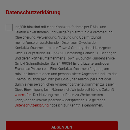
Datenschutzerklärung
Ich/Wir bin/sind mit einer Kontaktaufnahme per E-Mail und
Telefon einverstanden und willige(n) hiermit in die Verarbeitung
(Speicherung, Verwendung, Nutzung und Übermittlung)
meiner/unserer vorstehenden Daten zum Zwecke der
Kontaktaufnahme durch die Town & Country Haus Lizenzgeber
GmbH, Hauptstraße 90 E, 99820 Hörselberg-Hainich OT Behringen
und deren Partnerunternehmen ( Town & Country Kundenservice
GmbH, Schmidtstedter Str. 34, 99084 Erfurt, Lizenz- und/oder
Franchise-Partner) ein. Eine Kontaktaufnahme erfolgt nur, um
mir/uns Informationen und personalisierte Angebote rund um das
Thema Hausbau per Brief, per E-Mail, per Telefon, per Chat oder
durch einen persönlichen Ansprechpartner zukommen zu lassen.
Diese Einwilligung kann/können ich/wir jederzeit für die Zukunft
widerrufen
. Der Nutzung meiner Daten zu Werbezwecken
kann/können ich/wir jederzeit widersprechen. Die geltende
Datenschutzerklärung
habe ich zur Kenntnis genommen.