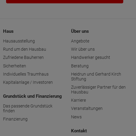
Haus
Über uns
Hausausstellung
Angebote
Rund um den Hausbau
Wir über uns
Zufriedene Bauherren
Handwerker gesucht
Sicherheiten
Beratung
Individuelles Traumhaus
Heidrun und Gerhard Kirch
Stiftung
Kapitalanlage / Investoren
Zuverlässiger Partner für den
Hausbau
Grundstück und Finanzierung
Karriere
Das passende Grundstück
Veranstaltungen
finden
News
Finanzierung
Kontakt