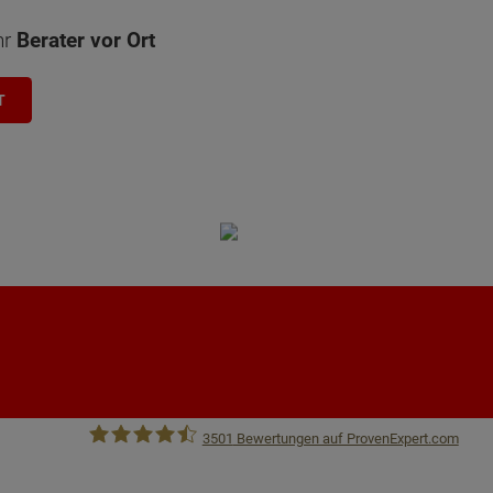
hr
Berater vor Ort
T
3501
Bewertungen auf ProvenExpert.com