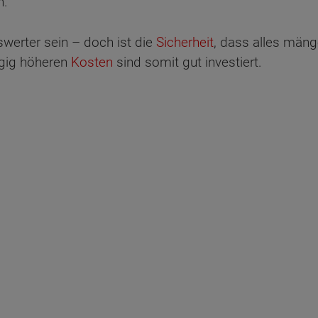
n.
werter sein – doch ist die
Sicherheit
, dass alles mänge
ügig höheren
Kosten
sind somit gut investiert.