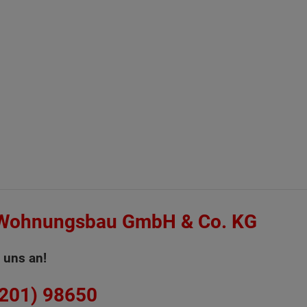
 Wohnungsbau GmbH & Co. KG
 uns an!
6201) 98650