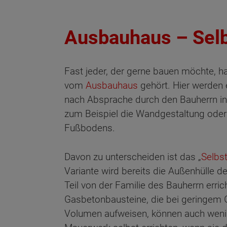
Ausbauhaus – Selb
Fast jeder, der gerne bauen möchte, h
vom
Ausbauhaus
gehört. Hier werden 
nach Absprache durch den Bauherrn i
zum Beispiel die Wandgestaltung oder
Fußbodens.
Davon zu unterscheiden ist das „
Selbs
Variante wird bereits die Außenhülle 
Teil von der Familie des Bauherrn erri
Gasbetonbausteine, die bei geringem 
Volumen aufweisen, können auch weni