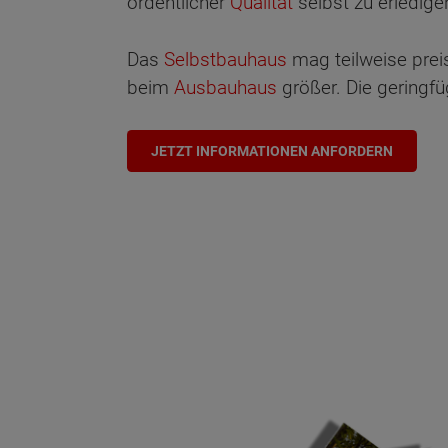
ordentlicher
Qualität
selbst zu erledige
Das
Selbstbauhaus
mag teilweise preis
beim
Ausbauhaus
größer. Die geringf
JETZT INFORMATIONEN ANFORDERN