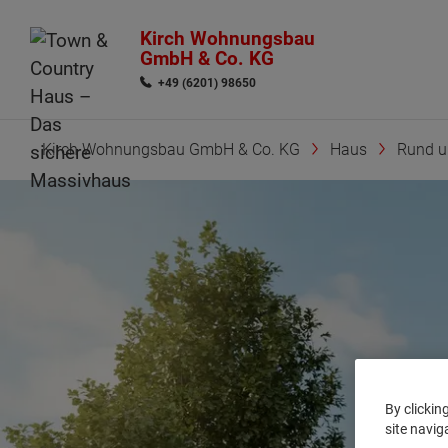
Kirch Wohnungsbau
GmbH & Co. KG
+49 (6201) 98650
Kirch Wohnungsbau GmbH & Co. KG
Haus
Rund 
By clickin
site navig