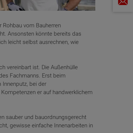
er Rohbau vom Bauherren
ht. Ansonsten könnte bereits das
ch leicht selbst ausrechnen, wie
ch vereinbart ist. Die Außenhülle
 des Fachmanns. Erst beim
 Innenputz, bei der
he Kompetenzen er auf handwerklichem
ten sauber und bauordnungsgerecht
cht, gewisse einfache Innenarbeiten in