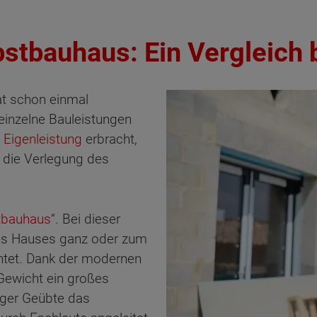
stbauhaus: Ein Vergleich
at schon einmal
einzelne Bauleistungen
n
Eigenleistung
erbracht,
 die Verlegung des
tbauhaus
“. Bei dieser
des Hauses ganz oder zum
chtet. Dank der modernen
Gewicht ein großes
ger Geübte das