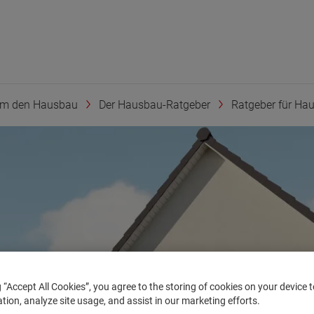
um den Hausbau
Der Hausbau-Ratgeber
Ratgeber für Haus
g “Accept All Cookies”, you agree to the storing of cookies on your device
ation, analyze site usage, and assist in our marketing efforts.