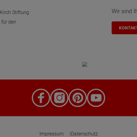
Wir sind I
Kirch Stiftung
 für den
KONTAK
Impressum
Datenschutz