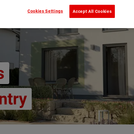
Cookies Settings
Accept All Cookies
s
ntry