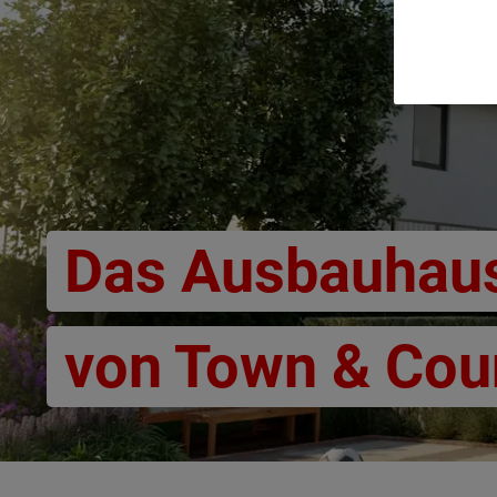
Das Ausbauhau
von Town & Cou