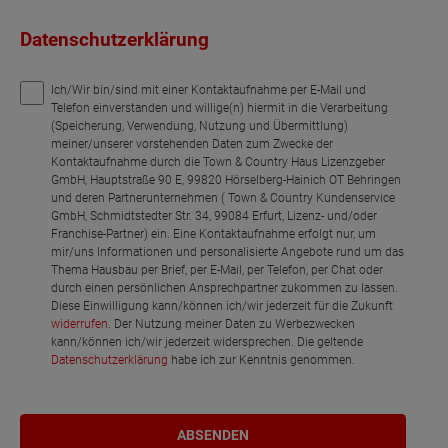
Datenschutzerklärung
Ich/Wir bin/sind mit einer Kontaktaufnahme per E-Mail und
Telefon einverstanden und willige(n) hiermit in die Verarbeitung
(Speicherung, Verwendung, Nutzung und Übermittlung)
meiner/unserer vorstehenden Daten zum Zwecke der
Kontaktaufnahme durch die Town & Country Haus Lizenzgeber
GmbH, Hauptstraße 90 E, 99820 Hörselberg-Hainich OT Behringen
und deren Partnerunternehmen ( Town & Country Kundenservice
GmbH, Schmidtstedter Str. 34, 99084 Erfurt, Lizenz- und/oder
Franchise-Partner) ein. Eine Kontaktaufnahme erfolgt nur, um
mir/uns Informationen und personalisierte Angebote rund um das
Thema Hausbau per Brief, per E-Mail, per Telefon, per Chat oder
durch einen persönlichen Ansprechpartner zukommen zu lassen.
Diese Einwilligung kann/können ich/wir jederzeit für die Zukunft
widerrufen
. Der Nutzung meiner Daten zu Werbezwecken
kann/können ich/wir jederzeit widersprechen. Die geltende
Datenschutzerklärung
habe ich zur Kenntnis genommen.