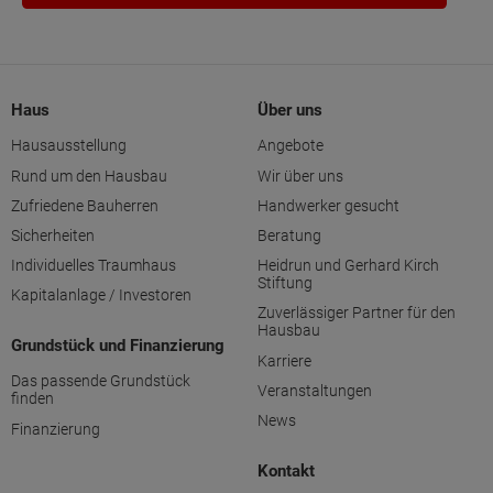
Haus
Über uns
Hausausstellung
Angebote
Rund um den Hausbau
Wir über uns
Zufriedene Bauherren
Handwerker gesucht
Sicherheiten
Beratung
Individuelles Traumhaus
Heidrun und Gerhard Kirch
Stiftung
Kapitalanlage / Investoren
Zuverlässiger Partner für den
Hausbau
Grundstück und Finanzierung
Karriere
Das passende Grundstück
Veranstaltungen
finden
News
Finanzierung
Kontakt