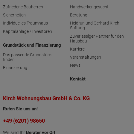
Zufriedene Bauherren
Handwerker gesucht
Sicherheiten
Beratung
Individuelles Traumhaus
Heidrun und Gerhard Kirch
Stiftung
Kapitalanlage / Investoren
Zuverlässiger Partner für den
Hausbau
Grundstück und Finanzierung
Karriere
Das passende Grundstück
Veranstaltungen
finden
News
Finanzierung
Kontakt
Kirch Wohnungsbau GmbH & Co. KG
Rufen Sie uns an!
+49 (6201) 98650
Wir sind Ihr
Berater vor Ort