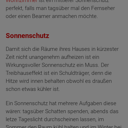
Wohnzimmer
ist ein mittlerer Sonnenschutz
perfekt, falls man tagsüber mal den Fernseher
oder einen Beamer anmachen möchte.
Sonnenschutz
Damit sich die Räume ihres Hauses in kürzester
Zeit nicht unangenehm aufheizen ist ein
Wirkungsvoller Sonnenschutz ein Muss. Der
Treibhauseffekt ist ein Schuldträger, denn die
Hitze wird innen behalten obwohl es draußen
schon etwas kühler ist.
Ein Sonnenschutz hat mehrere Aufgaben diese
wären: tagsüber Schatten spenden, abends das
letze Tageslicht durchscheinen lassen, im
Sommer den Raum kühl halten und im Winter bei