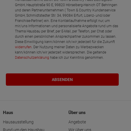
GmbH, Hauptstraße 90 E, 99820 Hörselberg-Hainich OT Behringen
und deren Partnerunternehmen ( Town & Country Kundenservice
GmbH, Schmidtstedter Str. 34, 99084 Erfurt, Lizenz- und/oder
Franchise-Partner) ein. Eine Kontaktaufnahme erfolgt nur, um
mir/uns Informationen und personalisierte Angebote rund um das
Thema Hausbau per Brief, per E-Mail, per Telefon, per Chat oder
durch einen persönlichen Ansprechpartner zukommen zu lassen.
Diese Einwilligung kann/können ich/wir jederzeit für die Zukunft
widerrufen
. Der Nutzung meiner Daten zu Werbezwecken
kann/können ich/wir jederzeit widersprechen. Die geltende
Datenschutzerklärung
habe ich zur Kenntnis genommen.
Haus
Über uns
Hausausstellung
Angebote
Rund um den Hausbau
Wir über uns