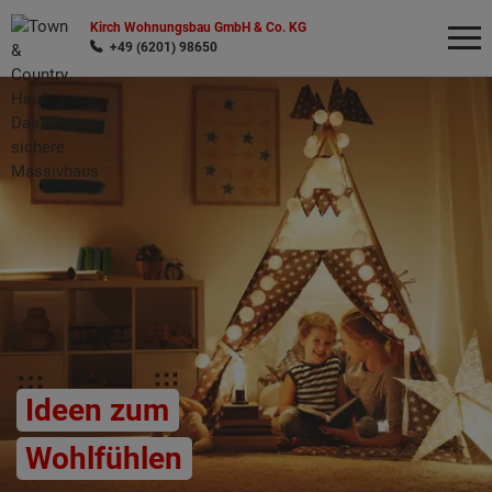
Kirch Wohnungsbau GmbH & Co. KG
+49 (6201) 98650
Wonach möchten Sie suchen?
Ideen zum
Wohlfühlen