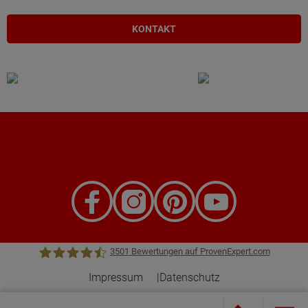
KONTAKT
3501
Bewertungen auf ProvenExpert.com
Impressum
Datenschutz
Town &Country Haus Lizenzgeber GmbH