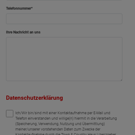
Telefonnummer
Ihre Nachricht an uns
Datenschutzerklärung
Ich/Wir bin/sind mit einer Kontaktaufnahme per E-Mail und
Telefon einverstanden und willige(n) hiermit in die Verarbeitung
(Speicherung, Verwendung, Nutzung und Übermittlung)
meiner/unserer vorstehenden Daten zum Zwecke der
Kontaktaufnahme durch die Town & Country Haus Lizenzgeber