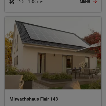
125 - 138 m²
MEHR
Mitwachshaus Flair 148