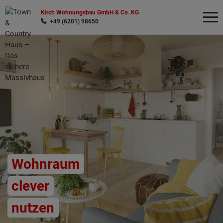
Kirch Wohnungsbau GmbH & Co. KG
+49 (6201) 98650
Wonach möchten Sie suchen?
Wohnraum
clever
nutzen