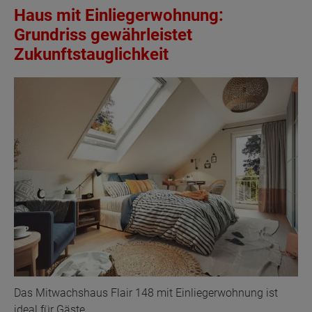
Haus mit Einliegerwohnung:
Grundriss gewährleistet
Zukunftstauglichkeit
Das Mitwachshaus Flair 148 mit Einliegerwohnung ist
ideal für Gäste.