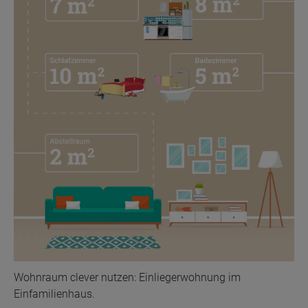
Wohnraum clever nutzen: Einliegerwohnung im
Einfamilienhaus.