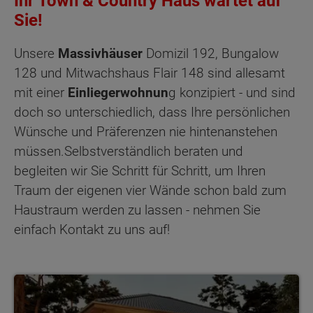
Ihr Town & Country Haus wartet auf
Sie!
Unsere
Massivhäuser
Domizil 192, Bungalow
128 und Mitwachshaus Flair 148 sind allesamt
mit einer
Einliegerwohnun
g konzipiert - und sind
doch so unterschiedlich, dass Ihre persönlichen
Wünsche und Präferenzen nie hintenanstehen
müssen.Selbstverständlich beraten und
begleiten wir Sie Schritt für Schritt, um Ihren
Traum der eigenen vier Wände schon bald zum
Haustraum werden zu lassen - nehmen Sie
einfach Kontakt zu uns auf!