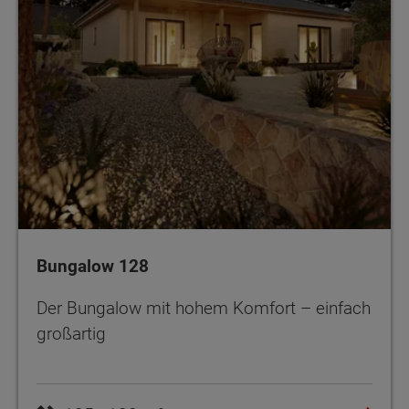
Bungalow 128
Der Bungalow mit hohem Komfort – einfach
großartig