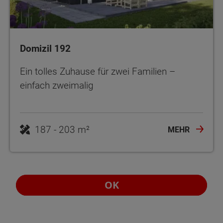
Domizil 192
Ein tolles Zuhause für zwei Familien –
einfach zweimalig
187 - 203 m²
MEHR