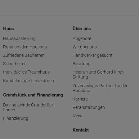
Haus
Über uns
Hausausstellung
Angebote
Rund um den Hausbau
Wir über uns
Zufriedene Bauherren
Handwerker gesucht
Sicherheiten
Beratung
Individuelles Traumhaus
Heidrun und Gerhard Kirch
Stiftung
Kapitalanlage / Investoren
Zuverlässiger Partner für den
Hausbau
Grundstück und Finanzierung
Karriere
Das passende Grundstück
Veranstaltungen
finden
News
Finanzierung
Kontakt