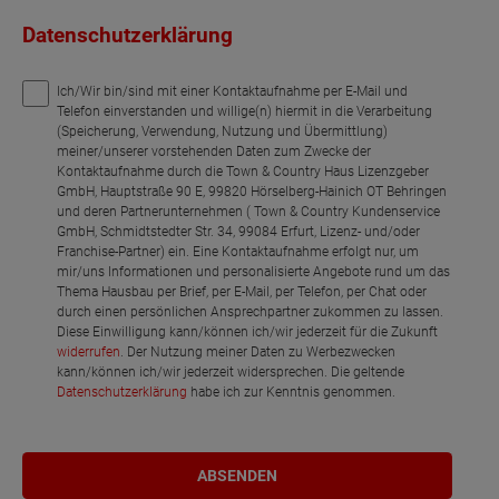
Datenschutzerklärung
Ich/Wir bin/sind mit einer Kontaktaufnahme per E-Mail und
Telefon einverstanden und willige(n) hiermit in die Verarbeitung
(Speicherung, Verwendung, Nutzung und Übermittlung)
meiner/unserer vorstehenden Daten zum Zwecke der
Kontaktaufnahme durch die Town & Country Haus Lizenzgeber
GmbH, Hauptstraße 90 E, 99820 Hörselberg-Hainich OT Behringen
und deren Partnerunternehmen ( Town & Country Kundenservice
GmbH, Schmidtstedter Str. 34, 99084 Erfurt, Lizenz- und/oder
Franchise-Partner) ein. Eine Kontaktaufnahme erfolgt nur, um
mir/uns Informationen und personalisierte Angebote rund um das
Thema Hausbau per Brief, per E-Mail, per Telefon, per Chat oder
durch einen persönlichen Ansprechpartner zukommen zu lassen.
Diese Einwilligung kann/können ich/wir jederzeit für die Zukunft
widerrufen
. Der Nutzung meiner Daten zu Werbezwecken
kann/können ich/wir jederzeit widersprechen. Die geltende
Datenschutzerklärung
habe ich zur Kenntnis genommen.