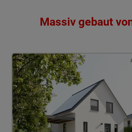
Massiv gebaut von 