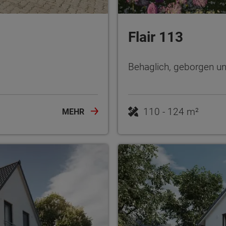
Flair 113
Behaglich, geborgen und
110 - 124 m²
MEHR