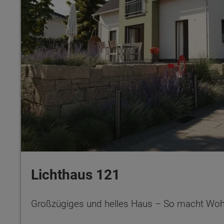
Lichthaus 121
Großzügiges und helles Haus – So macht Wo