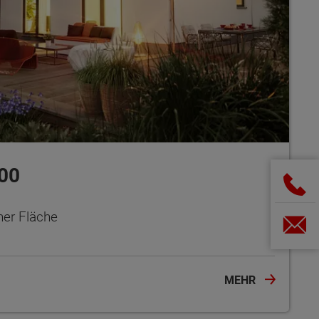
00
ner Fläche
MEHR