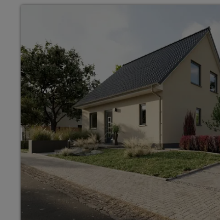
Wonach möch