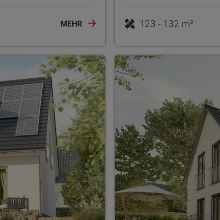
123 - 132 m²
MEHR