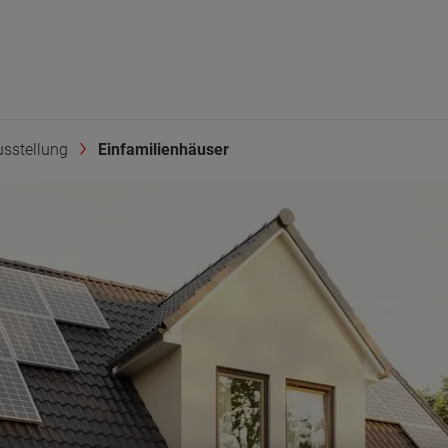
sstellung
Einfamilienhäuser