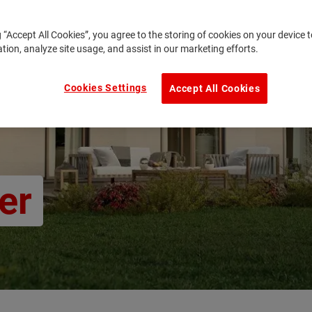
g “Accept All Cookies”, you agree to the storing of cookies on your device
ation, analyze site usage, and assist in our marketing efforts.
Cookies Settings
Accept All Cookies
er