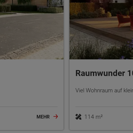
Raumwunder 1
Viel Wohnraum auf klei
114 m²
MEHR