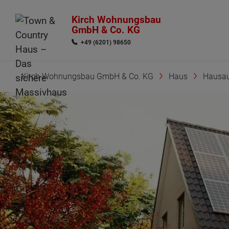
Kirch Wohnungsbau
GmbH & Co. KG
+49 (6201) 98650
Kirch Wohnungsbau GmbH & Co. KG
Haus
Hausau