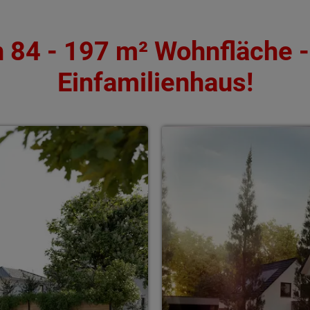
84 - 197 m² Wohnfläche - 
Einfamilienhaus!