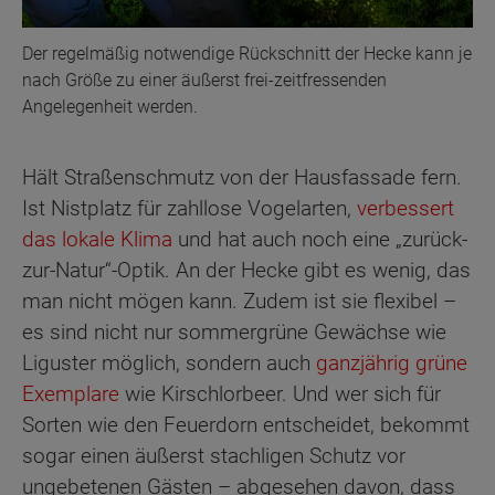
Der regelmäßig notwendige Rückschnitt der Hecke kann je
nach Größe zu einer äußerst frei-zeitfressenden
Angelegenheit werden.
Hält Straßenschmutz von der Hausfassade fern.
Ist Nistplatz für zahllose Vogelarten,
verbessert
das lokale Klima
und hat auch noch eine „zurück-
zur-Natur“-Optik. An der Hecke gibt es wenig, das
man nicht mögen kann. Zudem ist sie flexibel –
es sind nicht nur sommergrüne Gewächse wie
Liguster möglich, sondern auch
ganzjährig grüne
Exemplare
wie Kirschlorbeer. Und wer sich für
Sorten wie den Feuerdorn entscheidet, bekommt
sogar einen äußerst stachligen Schutz vor
ungebetenen Gästen – abgesehen davon, dass