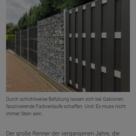
Durch schichtweise Befüllung lassen sich bei Gabionen
faszinierende Farbverläufe schaffen. Und: Es muss nicht
immer Stein sein.
Der große Renner der vergangenen Jahre, die