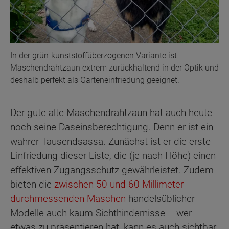
In der grün-kunststoffüberzogenen Variante ist
Maschendrahtzaun extrem zurückhaltend in der Optik und
deshalb perfekt als Garteneinfriedung geeignet.
Der gute alte Maschendrahtzaun hat auch heute
noch seine Daseinsberechtigung. Denn er ist ein
wahrer Tausendsassa. Zunächst ist er die erste
Einfriedung dieser Liste, die (je nach Höhe) einen
effektiven Zugangsschutz gewährleistet. Zudem
bieten die
zwischen 50 und 60 Millimeter
durchmessenden Maschen
handelsüblicher
Modelle auch kaum Sichthindernisse – wer
etwas zu präsentieren hat, kann es auch sichtbar