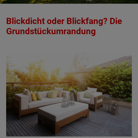
Blickdicht oder Blickfang? Die
Grundstückumrandung