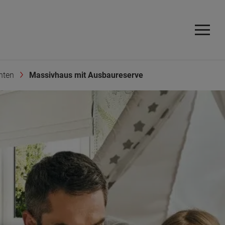
hten
Massivhaus mit Ausbaureserve