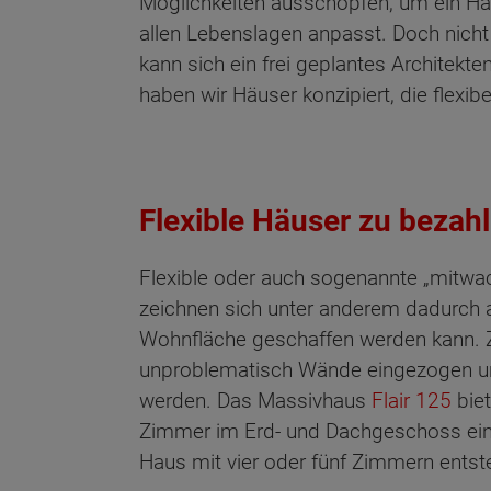
Möglichkeiten ausschöpfen, um ein Ha
allen Lebenslagen anpasst. Doch nicht
kann sich ein frei geplantes Architekte
haben wir Häuser konzipiert, die flexib
Flexible Häuser zu bezah
Flexible oder auch sogenannte „mitw
zeichnen sich unter anderem dadurch a
Wohnfläche geschaffen werden kann. 
unproblematisch Wände eingezogen
werden. Das Massivhaus
Flair 125
biet
Zimmer im Erd- und Dachgeschoss ein
Wonach möch
Haus mit vier oder fünf Zimmern entst