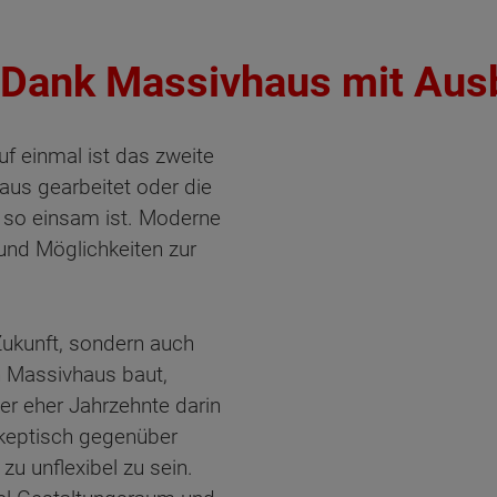
 Dank Massivhaus mit Aus
f einmal ist das zweite
aus gearbeitet oder die
t so einsam ist. Moderne
nd Möglichkeiten zur
 Zukunft, sondern auch
n Massivhaus baut,
r eher Jahrzehnte darin
keptisch gegenüber
zu unflexibel zu sein.