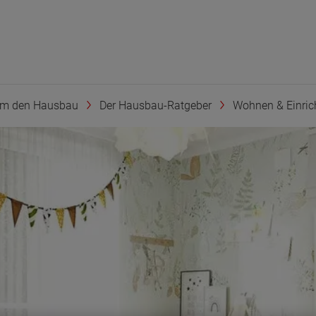
um den Hausbau
Der Hausbau-Ratgeber
Wohnen & Einric