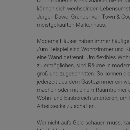
Doch moderne Massivhäuser bieten vi
können sich wechselnden Lebensumst
Jürgen Dawo, Gründer von Town & Cou
meistgekauften Markenhaus.
Moderne Häuser haben immer häufige
Zum Beispiel sind Wohnzimmer und Kü
eine Wand getrennt. Um flexibles Wohn
zu ermöglichen, sind Räume in modern
groß und zugeschnitten. So können d
jederzeit aus dem Gästezimmer ein we
machen oder mit einem Raumtrenner d
Wohn- und Essbereich unterteilen, um Pl
Arbeitsecke zu schaffen.
Wer nicht aufs Geld schauen muss, kann