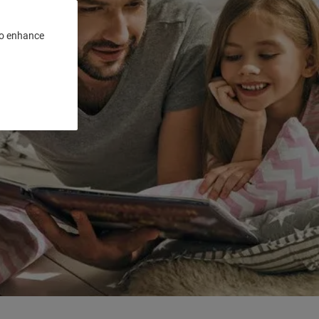
 to enhance