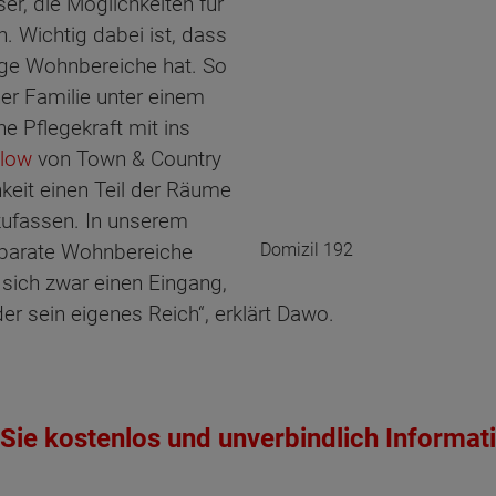
er, die Möglichkeiten für
 Wichtig dabei ist, dass
ge Wohnbereiche hat. So
er Familie unter einem
e Pflegekraft mit ins
alow
von Town & Country
keit einen Teil der Räume
ufassen. In unserem
eparate Wohnbereiche
Domizil 192
 sich zwar einen Eingang,
r sein eigenes Reich“, erklärt Dawo.
Sie kostenlos und unverbindlich Informat