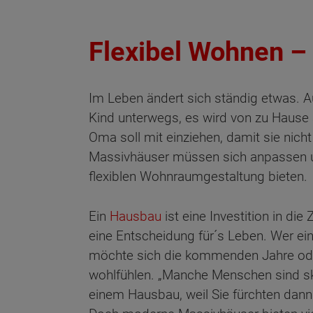
Flexibel Wohnen –
Im Leben ändert sich ständig etwas. Au
Kind unterwegs, es wird von zu Hause 
Oma soll mit einziehen, damit sie nich
Massivhäuser müssen sich anpassen u
flexiblen Wohnraumgestaltung bieten.
Ein
Hausbau
ist eine Investition in die
eine Entscheidung für´s Leben. Wer ei
möchte sich die kommenden Jahre ode
wohlfühlen. „Manche Menschen sind s
einem Hausbau, weil Sie fürchten dann 