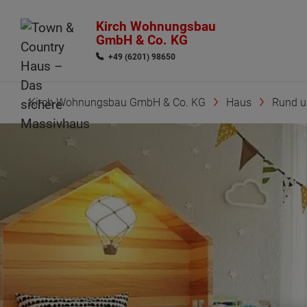
Kirch Wohnungsbau
GmbH & Co. KG
+49 (6201) 98650
Kirch Wohnungsbau GmbH & Co. KG
Haus
Rund 