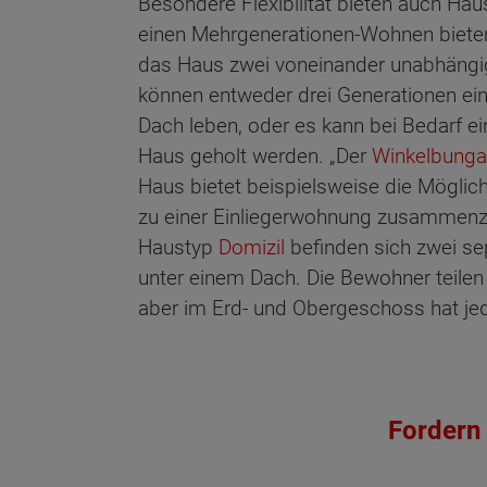
Besondere Flexibilität bieten auch Häus
einen Mehrgenerationen-Wohnen bieten.
das Haus zwei voneinander unabhängi
können entweder drei Generationen ein
Dach leben, oder es kann bei Bedarf ein
Haus geholt werden. „Der
Winkelbung
Haus bietet beispielsweise die Möglich
zu einer Einliegerwohnung zusammenz
Haustyp
Domizil
befinden sich zwei s
unter einem Dach. Die Bewohner teilen
aber im Erd- und Obergeschoss hat jede
Fordern 