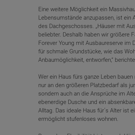
Eine weitere Möglichkeit ein Massivha
Lebensumstände anzupassen, ist ein 
des Dachgeschosses. „Häuser mit Au
beliebter. Deshalb haben wir größere F
Forever Young mit Ausbaureserve im D
für schmale Grundstücke, wie das Wo
Anbaumöglichkeit, entworfen,“ bericht
Wer ein Haus fürs ganze Leben bauen m
nur an den größeren Platzbedarf als ju
sondern auch an die Ansprüche im Alter
ebenerdige Dusche und ein absenkbare
Alltag. Das ideale Haus für´s Alter ist 
ermöglicht stufenloses wohnen.