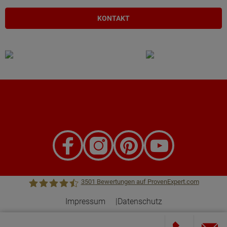
KONTAKT
3501
Bewertungen auf ProvenExpert.com
Impressum
Datenschutz
Town &Country Haus Lizenzgeber GmbH