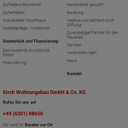
Zufriedene Bauherren
Handwerker gesucht
Sicherheiten
Beratung
Individuelles Traumhaus
Heidrun und Gerhard Kirch
Stiftung
Kapitalanlage / Investoren
Zuverlässiger Partner für den
Hausbau
Grundstück und Finanzierung
Karriere
Das passende Grundstück
Veranstaltungen
finden
News
Finanzierung
Kontakt
Kirch Wohnungsbau GmbH & Co. KG
Rufen Sie uns an!
+49 (6201) 98650
Wir sind Ihr
Berater vor Ort