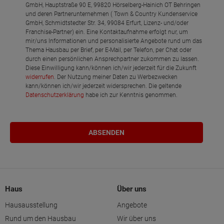
GmbH, Hauptstraße 90 E, 99820 Hörselberg-Hainich OT Behringen
und deren Partnerunternehmen ( Town & Country Kundenservice
GmbH, Schmidtstedter Str. 34, 99084 Erfurt, Lizenz- und/oder
Franchise-Partner) ein. Eine Kontaktaufnahme erfolgt nur, um
mir/uns Informationen und personalisierte Angebote rund um das
Thema Hausbau per Brief, per E-Mail, per Telefon, per Chat oder
durch einen persönlichen Ansprechpartner zukommen zu lassen.
Diese Einwilligung kann/können ich/wir jederzeit für die Zukunft
widerrufen
. Der Nutzung meiner Daten zu Werbezwecken
kann/können ich/wir jederzeit widersprechen. Die geltende
Datenschutzerklärung
habe ich zur Kenntnis genommen.
Haus
Über uns
Hausausstellung
Angebote
Rund um den Hausbau
Wir über uns