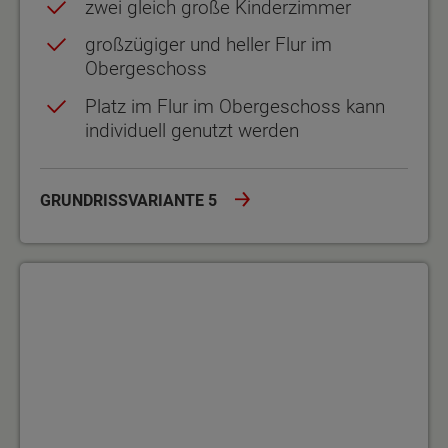
zwei gleich große Kinderzimmer
großzügiger und heller Flur im
Obergeschoss
Platz im Flur im Obergeschoss kann
individuell genutzt werden
GRUNDRISSVARIANTE 5
Grundrissvariante 6