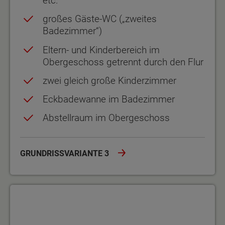
etc.
großes Gäste-WC („zweites
Badezimmer“)
Eltern- und Kinderbereich im
Obergeschoss getrennt durch den Flur
zwei gleich große Kinderzimmer
Eckbadewanne im Badezimmer
Abstellraum im Obergeschoss
GRUNDRISSVARIANTE 3
Grundrissvariante 4