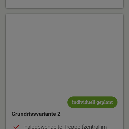
Grundrissvariante 2
individuell geplant
Grundrissvariante 2
halbgewendelte Treppe (zentral im