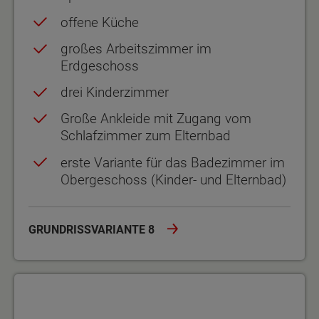
offene Küche
großes Arbeitszimmer im
Erdgeschoss
drei Kinderzimmer
Große Ankleide mit Zugang vom
Schlafzimmer zum Elternbad
erste Variante für das Badezimmer im
Obergeschoss (Kinder- und Elternbad)
GRUNDRISSVARIANTE 8
Grundrissvariante 9