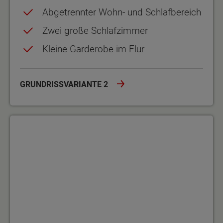
Abgetrennter Wohn- und Schlafbereich
Zwei große Schlafzimmer
Kleine Garderobe im Flur
GRUNDRISSVARIANTE 2
Grundrissvariante 3