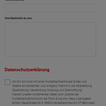
Ihre Nachricht an uns
Datenschutzerklärung
Ich/Wir bin/sind mit einer Kontaktaufnahme per E-Mail und
Telefon einverstanden und willige(n) hiermit in die Verarbeitung
(Speicherung, Verwendung, Nutzung und Übermittlung)
meiner/unserer vorstehenden Daten zum Zwecke der
Kontaktaufnahme durch die Town & Country Haus Lizenzgeber
GmbH, Hauptstraße 90 E, 99820 Hörselberg-Hainich OT Behringen