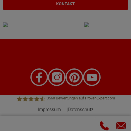
KONTAKT
3560
Bewertungen auf ProvenExpert.com
Impressum
Datenschutz
Town &Country Haus Lizenzgeber GmbH