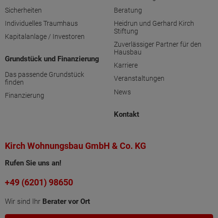
Sicherheiten
Beratung
Individuelles Traumhaus
Heidrun und Gerhard Kirch
Stiftung
Kapitalanlage / Investoren
Zuverlässiger Partner für den
Hausbau
Grundstück und Finanzierung
Karriere
Das passende Grundstück
Veranstaltungen
finden
News
Finanzierung
Kontakt
Kirch Wohnungsbau GmbH & Co. KG
Rufen Sie uns an!
+49 (6201) 98650
Wir sind Ihr
Berater vor Ort