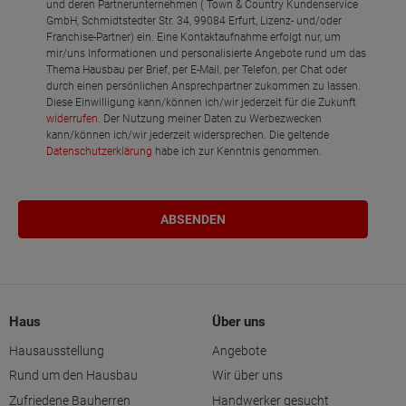
und deren Partnerunternehmen ( Town & Country Kundenservice
GmbH, Schmidtstedter Str. 34, 99084 Erfurt, Lizenz- und/oder
Franchise-Partner) ein. Eine Kontaktaufnahme erfolgt nur, um
mir/uns Informationen und personalisierte Angebote rund um das
Thema Hausbau per Brief, per E-Mail, per Telefon, per Chat oder
durch einen persönlichen Ansprechpartner zukommen zu lassen.
Diese Einwilligung kann/können ich/wir jederzeit für die Zukunft
widerrufen
. Der Nutzung meiner Daten zu Werbezwecken
kann/können ich/wir jederzeit widersprechen. Die geltende
Datenschutzerklärung
habe ich zur Kenntnis genommen.
Haus
Über uns
Hausausstellung
Angebote
Rund um den Hausbau
Wir über uns
Zufriedene Bauherren
Handwerker gesucht