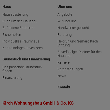
Haus
Über uns
Hausausstellung
Angebote
Rund um den Hausbau
Wir über uns
Zufriedene Bauherren
Handwerker gesucht
Sicherheiten
Beratung
Individuelles Traumhaus
Heidrun und Gerhard Kirch
Stiftung
Kapitalanlage / Investoren
Zuverlässiger Partner für den
Hausbau
Grundstück und Finanzierung
Karriere
Das passende Grundstück
Veranstaltungen
finden
News
Finanzierung
Kontakt
Kirch Wohnungsbau GmbH & Co. KG