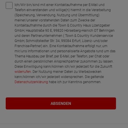
Ich/Wir bin/sind mit einer Kontaktaufnahme per E-Mail und
Telefon einverstanden und willige(n) hiermit in die Verarbeitung
(Speicherung, Verwendung, Nutzung und Übermittlung)
meiner/unserer vorstehenden Daten zum Zwecke der
Kontaktaufnahme durch die Town & Country Haus Lizenzgeber
GmbH, Hauptstraße 90 E, 99820 Hörselberg-Hainich OT Behringen
und deren Partnerunternehmen ( Town & Country Kundenservice
GmbH, Schmidtstedter Str. 34, 99084 Erfurt, Lizenz- und/oder
Franchise-Partner) ein. Eine Kontaktaufnahme erfolgt nur, um
mir/uns Informationen und personalisierte Angebote rund um das
Thema Hausbau per Brief, per E-Mail, per Telefon, per Chat oder
durch einen persönlichen Ansprechpartner zukommen zu lassen.
Diese Einwilligung kann/können ich/wir jederzeit für die Zukunft
widerrufen
. Der Nutzung meiner Daten zu Werbezwecken
kann/können ich/wir jederzeit widersprechen. Die geltende
Datenschutzerklärung
habe ich zur Kenntnis genommen.