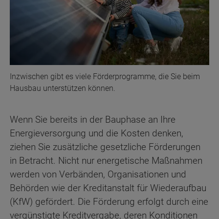
Inzwischen gibt es viele Förderprogramme, die Sie beim
Hausbau unterstützen können.
Wenn Sie bereits in der Bauphase an Ihre
Energieversorgung und die Kosten denken,
ziehen Sie zusätzliche gesetzliche Förderungen
in Betracht. Nicht nur energetische Maßnahmen
werden von Verbänden, Organisationen und
Behörden wie der Kreditanstalt für Wiederaufbau
(KfW) gefördert. Die Förderung erfolgt durch eine
vergünstigte Kreditvergabe, deren Konditionen