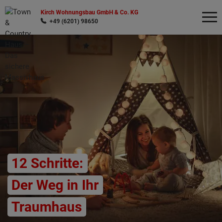
Kirch Wohnungsbau GmbH & Co. KG
+49 (6201) 98650
Wonach möchten Sie suchen?
12 Schritte:
Der Weg in Ihr
Traumhaus