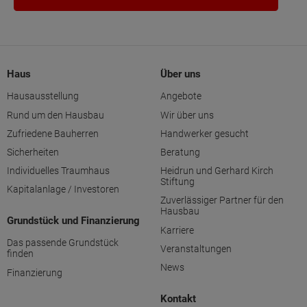
Haus
Über uns
Hausausstellung
Angebote
Rund um den Hausbau
Wir über uns
Zufriedene Bauherren
Handwerker gesucht
Sicherheiten
Beratung
Individuelles Traumhaus
Heidrun und Gerhard Kirch
Stiftung
Kapitalanlage / Investoren
Zuverlässiger Partner für den
Hausbau
Grundstück und Finanzierung
Karriere
Das passende Grundstück
Veranstaltungen
finden
News
Finanzierung
Kontakt