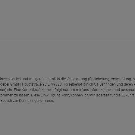
einverstanden und willige(n) hiermit in die Verarbeitung (Speicherung, Verwendun
geber GmbH, Hauptstraße 90 E, 99820 Hörselberg-Hainich OT Behringen und deren
rtner) ein. Eine Kontaktaufnahme erfolgt nur, um mir/uns Informationen und personal
kommen zu lassen. Diese Einwilligung kann/können ich/wir jederzeit für die Zukunft
abe ich zur Kenntnis genommen.