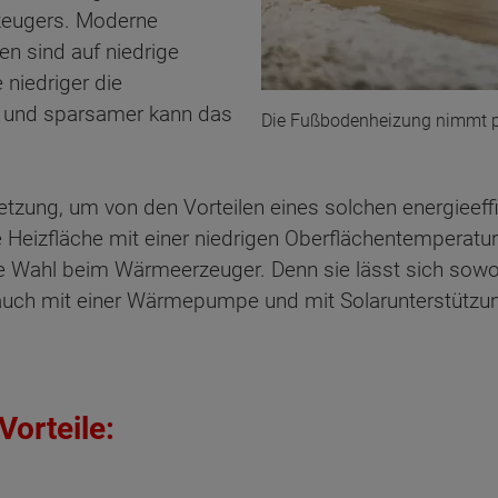
zeugers. Moderne
 sind auf niedrige
niedriger die
er und sparsamer kann das
Die Fußbodenheizung nimmt po
tzung, um von den Vorteilen eines solchen energieeff
e Heizfläche mit einer niedrigen Oberflächentemperat
e Wahl beim Wärmeerzeuger. Denn sie lässt sich sowo
 auch mit einer Wärmepumpe und mit Solarunterstützu
orteile: