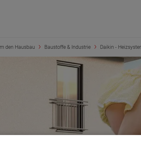
um den Hausbau
Baustoffe & Industrie
Daikin - Heizsyst