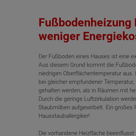
Fußbodenheizung 
weniger Energieko
Der Fußboden eines Hauses ist eine e
Aus diesem Grund kommt die Fußbode
niedrigen Oberflächentemperatur aus. 
bei gleicher empfundener Temperatur, d
gehalten werden, als in Räumen mit h
Durch die geringe Luftzirkulation wer
Staubmilben aufgewirbelt. Ein großes Pl
Hausstauballergiker!
Die vorhandene Heizfläche beeinflusst