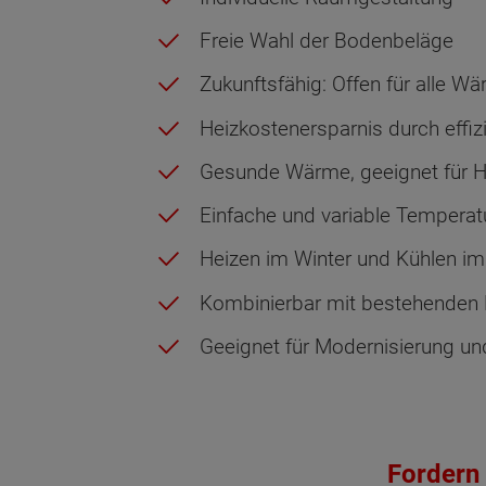
Freie Wahl der Bodenbeläge
Zukunftsfähig: Offen für alle W
Heizkostenersparnis durch effiz
Gesunde Wärme, geeignet für H
Einfache und variable Temperat
Heizen im Winter und Kühlen i
Kombinierbar mit bestehenden 
Wonach möch
Geeignet für Modernisierung u
Fordern 