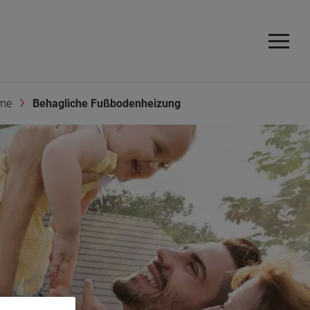
eme
Behagliche Fußbodenheizung