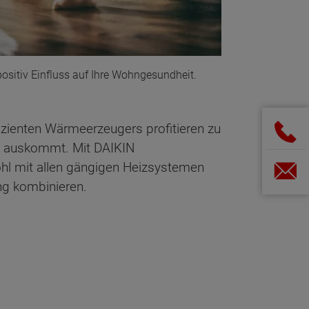
sitiv Einfluss auf Ihre Wohngesundheit.
izienten Wärmeerzeugers profitieren zu
ur auskommt. Mit DAIKIN
hl mit allen gängigen Heizsystemen
ng kombinieren.