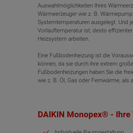
Auswahlmöglichkeiten Ihres Wärmeer
Wärmeerzeuger wie z. B. Wärmepumpen
Systemtemperaturen ausgelegt. Und je 
Vorlauftemperatur ist, desto effizient
Heizsystem arbeiten.
Eine Fußbodenheizung ist die Vorausse
können, da sie durch ihre extrem groß
Fußbodenheizungen haben Sie die frei
wie z. B. Öl, Gas oder Fernwärme, als
DAIKIN Monopex® - Ihre V
Individuelle Raumgestaltung