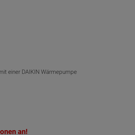
g mit einer DAIKIN Wärmepumpe
ionen an!