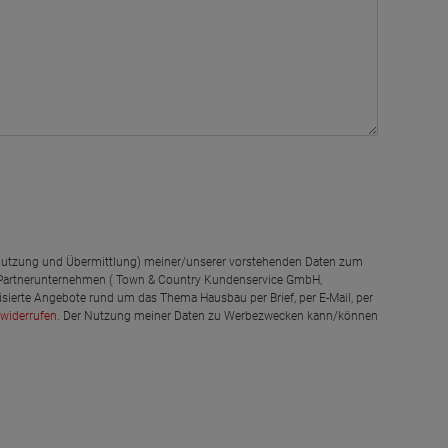
g, Nutzung und Übermittlung) meiner/unserer vorstehenden Daten zum
 Partnerunternehmen ( Town & Country Kundenservice GmbH,
isierte Angebote rund um das Thema Hausbau per Brief, per E-Mail, per
widerrufen
. Der Nutzung meiner Daten zu Werbezwecken kann/können