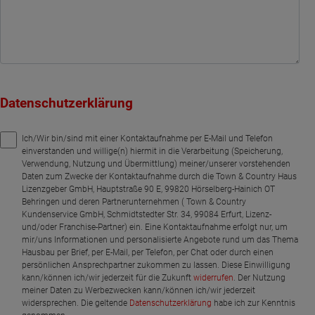
Datenschutzerklärung
Ich/Wir bin/sind mit einer Kontaktaufnahme per E-Mail und Telefon
einverstanden und willige(n) hiermit in die Verarbeitung (Speicherung,
Verwendung, Nutzung und Übermittlung) meiner/unserer vorstehenden
Daten zum Zwecke der Kontaktaufnahme durch die Town & Country Haus
Lizenzgeber GmbH, Hauptstraße 90 E, 99820 Hörselberg-Hainich OT
Behringen und deren Partnerunternehmen ( Town & Country
Kundenservice GmbH, Schmidtstedter Str. 34, 99084 Erfurt, Lizenz-
und/oder Franchise-Partner) ein. Eine Kontaktaufnahme erfolgt nur, um
mir/uns Informationen und personalisierte Angebote rund um das Thema
Hausbau per Brief, per E-Mail, per Telefon, per Chat oder durch einen
persönlichen Ansprechpartner zukommen zu lassen. Diese Einwilligung
kann/können ich/wir jederzeit für die Zukunft
widerrufen
. Der Nutzung
meiner Daten zu Werbezwecken kann/können ich/wir jederzeit
widersprechen. Die geltende
Datenschutzerklärung
habe ich zur Kenntnis