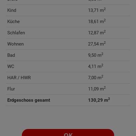
2
Kind
13,71 m
2
Küche
18,61 m
2
Schlafen
12,87 m
2
Wohnen
27,54 m
2
Bad
9,50 m
2
WC
4,11 m
2
HAR / HWR
7,00 m
2
Flur
11,09 m
2
Erdgeschoss gesamt
130,29 m