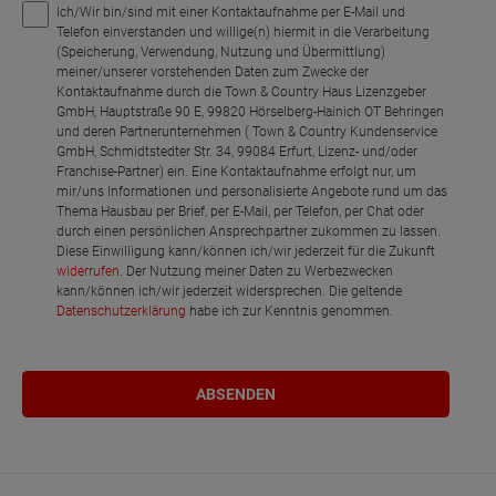
Ich/Wir bin/sind mit einer Kontaktaufnahme per E-Mail und
Telefon einverstanden und willige(n) hiermit in die Verarbeitung
(Speicherung, Verwendung, Nutzung und Übermittlung)
meiner/unserer vorstehenden Daten zum Zwecke der
Kontaktaufnahme durch die Town & Country Haus Lizenzgeber
GmbH, Hauptstraße 90 E, 99820 Hörselberg-Hainich OT Behringen
und deren Partnerunternehmen ( Town & Country Kundenservice
GmbH, Schmidtstedter Str. 34, 99084 Erfurt, Lizenz- und/oder
Franchise-Partner) ein. Eine Kontaktaufnahme erfolgt nur, um
mir/uns Informationen und personalisierte Angebote rund um das
Thema Hausbau per Brief, per E-Mail, per Telefon, per Chat oder
durch einen persönlichen Ansprechpartner zukommen zu lassen.
Diese Einwilligung kann/können ich/wir jederzeit für die Zukunft
widerrufen
. Der Nutzung meiner Daten zu Werbezwecken
kann/können ich/wir jederzeit widersprechen. Die geltende
Datenschutzerklärung
habe ich zur Kenntnis genommen.