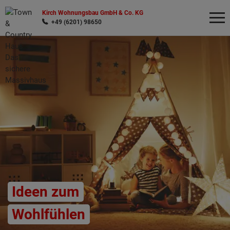
Kirch Wohnungsbau GmbH & Co. KG
+49 (6201) 98650
Wonach möchten Sie suchen?
Ideen zum
Wohlfühlen