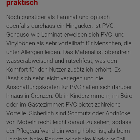
praktisch
Noch günstiger als Laminat und optisch
ebenfalls durchaus ein Hingucker, ist PVC.
Genauso wie Laminat erweisen sich PVC- und
Vinylböden als sehr vorteilhaft für Menschen, die
unter Allergien leiden. Das Material ist obendrein
wasserabweisend und rutschfest, was den
Komfort für den Nutzer zusätzlich erhöht. Es
lässt sich sehr leicht verlegen und die
Anschaffungskosten für PVC halten sich darüber
hinaus in Grenzen. Ob in Kinderzimmern, im Büro
oder im Gästezimmer: PVC bietet zahlreiche
Vorteile. Sicherlich sind Schmutz oder Abdrücke
von Möbeln recht leicht darauf zu sehen, sodass
der Pflegeaufwand ein wenig höher ist, als beim
Laminat, beim Parkett oder beim Kork der Fall.