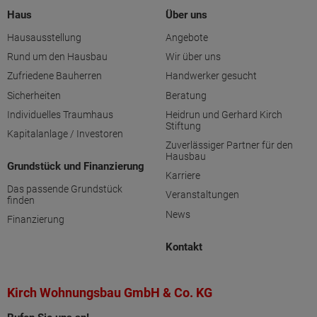
Haus
Über uns
Hausausstellung
Angebote
Rund um den Hausbau
Wir über uns
Zufriedene Bauherren
Handwerker gesucht
Sicherheiten
Beratung
Individuelles Traumhaus
Heidrun und Gerhard Kirch
Stiftung
Kapitalanlage / Investoren
Zuverlässiger Partner für den
Hausbau
Grundstück und Finanzierung
Karriere
Das passende Grundstück
Veranstaltungen
finden
News
Finanzierung
Kontakt
Kirch Wohnungsbau GmbH & Co. KG