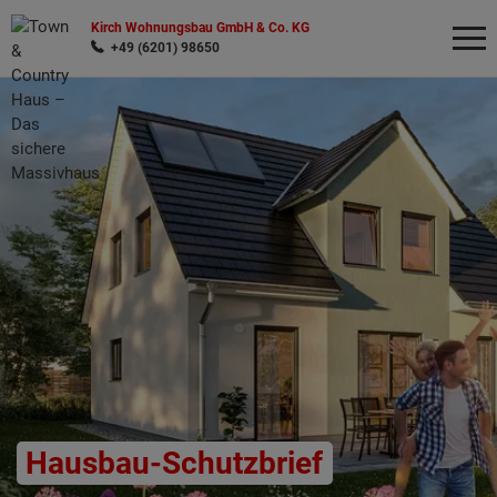
Kirch Wohnungsbau GmbH & Co. KG
+49 (6201) 98650
Wonach möchten Sie suchen?
Hausbau-Schutzbrief