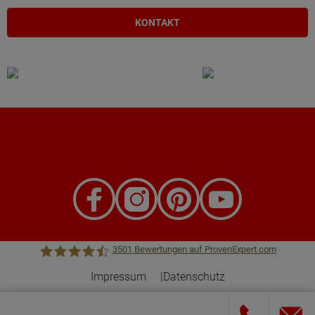
KONTAKT
3501
Bewertungen auf ProvenExpert.com
Impressum
Datenschutz
Town &Country Haus Lizenzgeber GmbH