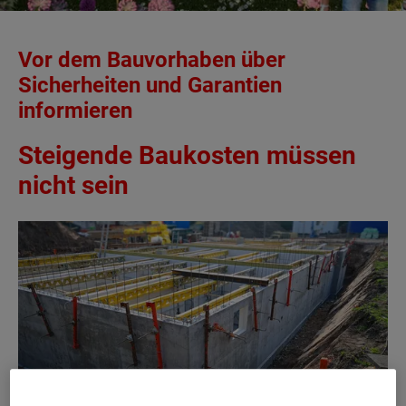
Vor dem Bauvorhaben über
Sicherheiten und Garantien
informieren
Steigende Baukosten müssen
nicht sein