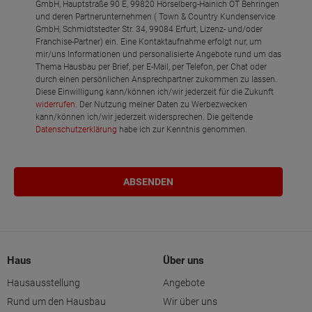
GmbH, Hauptstraße 90 E, 99820 Hörselberg-Hainich OT Behringen
und deren Partnerunternehmen ( Town & Country Kundenservice
GmbH, Schmidtstedter Str. 34, 99084 Erfurt, Lizenz- und/oder
Franchise-Partner) ein. Eine Kontaktaufnahme erfolgt nur, um
mir/uns Informationen und personalisierte Angebote rund um das
Thema Hausbau per Brief, per E-Mail, per Telefon, per Chat oder
durch einen persönlichen Ansprechpartner zukommen zu lassen.
Diese Einwilligung kann/können ich/wir jederzeit für die Zukunft
widerrufen
. Der Nutzung meiner Daten zu Werbezwecken
kann/können ich/wir jederzeit widersprechen. Die geltende
Datenschutzerklärung
habe ich zur Kenntnis genommen.
Haus
Über uns
Hausausstellung
Angebote
Rund um den Hausbau
Wir über uns