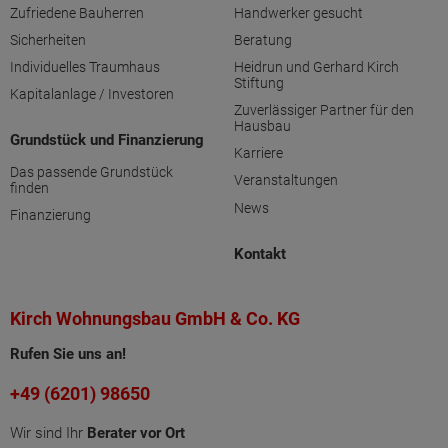
Zufriedene Bauherren
Handwerker gesucht
Sicherheiten
Beratung
Individuelles Traumhaus
Heidrun und Gerhard Kirch
Stiftung
Kapitalanlage / Investoren
Zuverlässiger Partner für den
Hausbau
Grundstück und Finanzierung
Karriere
Das passende Grundstück
Veranstaltungen
finden
News
Finanzierung
Kontakt
Kirch Wohnungsbau GmbH & Co. KG
Rufen Sie uns an!
+49 (6201) 98650
Wir sind Ihr
Berater vor Ort