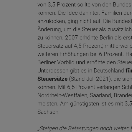
von 3,5 Prozent sollte von den Bunde
können. Die Idee dahinter, Familien du
anzulocken, ging nicht auf: Die Bundes
Änderung, um die Steuer als zusätzlic
zu können. 2007 erhöhte Berlin als er
Steuersatz auf 4,5 Prozent; mittlerweile
weiteren Erhöhungen bei 6 Prozent. 
Berliner Vorbild und erhöhte den Steue
Unterdessen gibt es in Deutschland
fü
Steuersätze
(Stand Juli 2021), die sich
können. Mit 6,5 Prozent verlangen Schl
Nordrhein-Westfalen, Saarland, Brand
meisten. Am günstigsten ist es mit 3,
Sachsen.
„Steigen die Belastungen noch weiter,