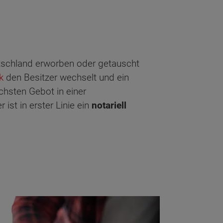
eutschland erworben oder getauscht
k
den Besitzer wechselt und ein
chsten Gebot in einer
st in erster Linie ein
notariell