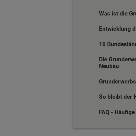
Was ist die G
Entwicklung d
16 Bundesländ
Die Grunderw
Neubau
Grunderwerbs
So bleibt der
FAQ - Häufige