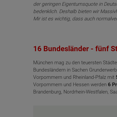
der geringen Eigentumsquote in Deuts
bedenklich. Deshalb bieten wir Massiv
Mir ist es wichtig, dass auch normalv
16 Bundesländer - fünf S
München mag zu den teuersten Städte
Bundesländern in Sachen Grunderwerb
Vorpommern und Rheinland-Pfalz mit
Vorpommern und Hessen werden
6 P
Brandenburg, Nordrhein-Westfalen, Saa