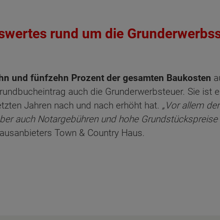
wertes rund um die Grunderwerbss
hn und fünfzehn Prozent der gesamten Baukosten
au
ndbucheintrag auch die Grunderwerbsteuer. Sie ist ei
etzten Jahren nach und nach erhöht hat.
„Vor allem der
ber auch Notargebühren und hohe Grundstückspreise t
ausanbieters Town & Country Haus.