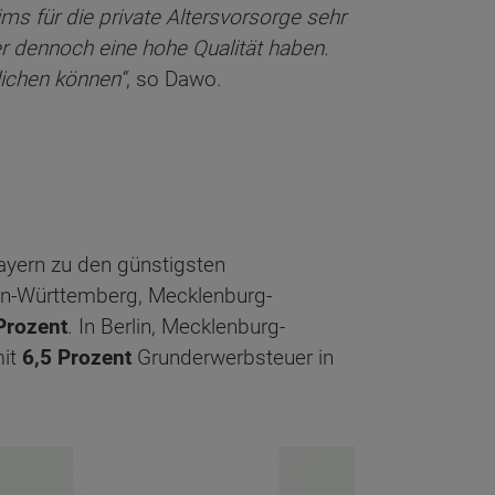
 für die private Altersvorsorge sehr
er dennoch eine hohe Qualität haben.
lichen können“
, so Dawo.
yern zu den günstigsten
en-Württemberg, Mecklenburg-
Prozent
. In Berlin, Mecklenburg-
mit
6,5 Prozent
Grunderwerbsteuer in