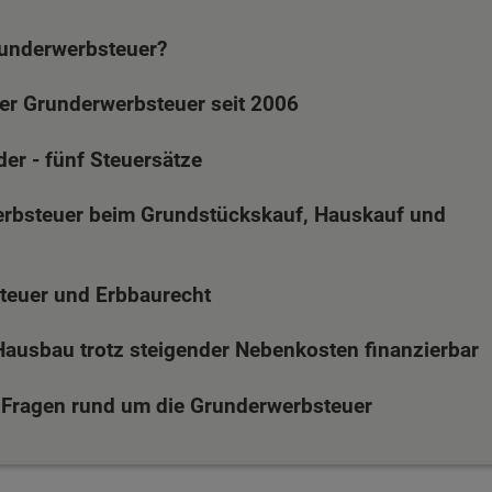
runderwerbsteuer?
er Grunderwerbsteuer seit 2006
er - fünf Steuersätze
erbsteuer beim Grundstückskauf, Hauskauf und
teuer und Erbbaurecht
 Hausbau trotz steigender Nebenkosten finanzierbar
 Fragen rund um die Grunderwerbsteuer