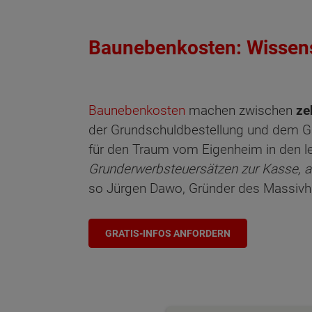
Baunebenkosten: Wissens
Baunebenkosten
machen zwischen
ze
der Grundschuldbestellung und dem Gru
für den Traum vom Eigenheim in den l
Grunderwerbsteuersätzen zur Kasse, a
so Jürgen Dawo, Gründer des Massivh
GRATIS-INFOS ANFORDERN