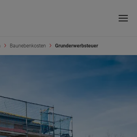
n
Baunebenkosten
Grunderwerbsteuer