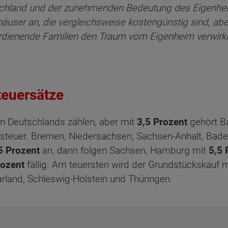
chland und der zunehmenden Bedeutung des Eigenheims
häuser an, die vergleichsweise kostengünstig sind, ab
erdienende Familien den Traum vom Eigenheim verwirk
teuersätze
n Deutschlands zählen, aber mit
3,5 Prozent
gehört Ba
steuer. Bremen, Niedersachsen, Sachsen-Anhalt, Bad
5 Prozent
an, dann folgen Sachsen, Hamburg mit
5,5 
rozent
fällig. Am teuersten wird der Grundstückskauf 
rland, Schleswig-Holstein und Thüringen.