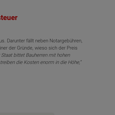
teuer
s. Darunter fällt neben Notargebühren,
ner der Gründe, wieso sich der Preis
 Staat bittet Bauherren mit hohen
reiben die Kosten enorm in die Höhe,“