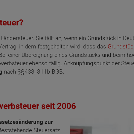
teuer?
 Ländersteuer. Sie fällt an, wenn ein Grundstück in D
 Vertrag, in dem festgehalten wird, dass das
Grundstüc
. Bei einer Übereignung eines Grundstücks und beim hö
rbsteuer ebenso fällig. Anknüpfungspunkt der Steuer i
g
nach §§433, 311b BGB.
erbsteuer seit 2006
ten Sie suchen?
esetzesänderung zur
feststehende Steuersatz