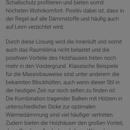
Schallschutz profitieren und bieten somit
höchsten Wohnkomfort. Positiv dabei ist, dass in
der Regel auf alle Dämmstoffe und häufig auch
auf Leim verzichtet wird.
Durch diese Lösung wird die Innenluft und somit
auch das Raumklima nicht belastet und die
positiven Vorteile des Holzhauses treten noch
mehr in den Vordergrund. Klassische Beispiele
für die Massivbauweise sind unter anderem die
bekannten Blockhütten, auch wenn dieser Stil in
der heutigen Zeit nur noch selten zu finden ist.
Die Kombination tragender Balken mit Hölzern in
unterschiedlicher Dicke zur optimalen
Wärmedämmung sind viel häufiger vertreten.
Zudem bieten die Holzhäuser den großen Vorteil,