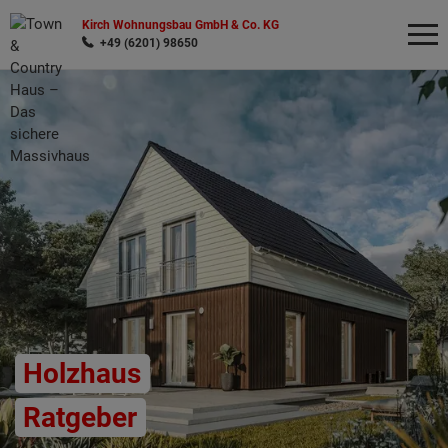
Kirch Wohnungsbau GmbH & Co. KG
+49 (6201) 98650
Wonach möchten Sie suchen?
Holzhaus
Ratgeber