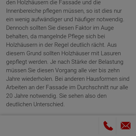
den Holzhäusern die Fassade und die
Innenbereiche pflegen müssen, so ist dies nur
ein wenig aufwändiger und häufiger notwendig.
Dennoch sollten Sie diesen Faktor im Auge
behalten, da mangelnde Pflege sich bei
Holzhäusern in der Regel deutlich rächt. Aus
diesem Grund sollten Holzhäuser mit Lasuren
gepflegt werden. Je nach Stärke der Belastung
müssen Sie diesen Vorgang alle vier bis zehn
Jahre wiederholen. Bei anderen Hausformen sind
Arbeiten an der Fassade im Durchschnitt nur alle
20 Jahre notwendig. Sie sehen also den
deutlichen Unterschied.
Holz arbeitet