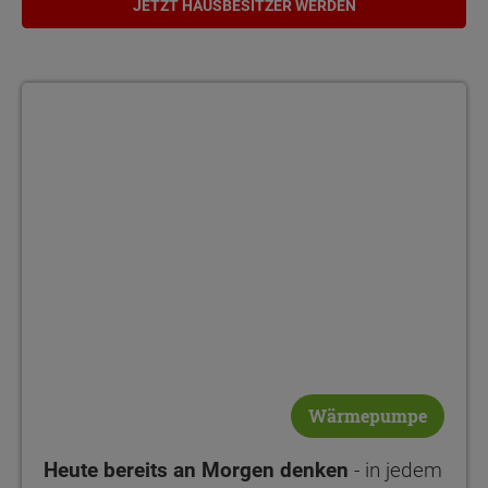
JETZT HAUSBESITZER WERDEN
Wärmepumpe
Heute bereits an Morgen denken
- in jedem