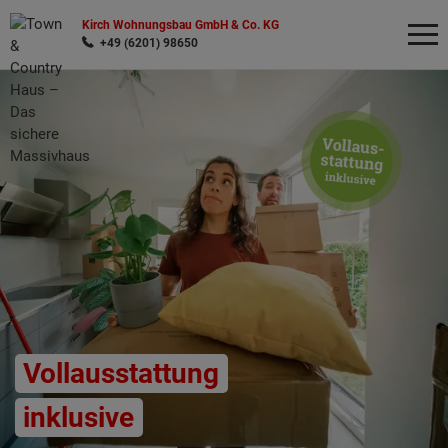
Kirch Wohnungsbau GmbH & Co. KG
+49 (6201) 98650
Wonach möchten Sie suchen?
Vollausstattung
inklusive