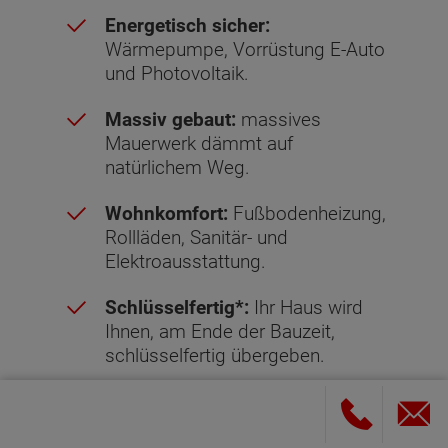
Energetisch sicher:
Wärmepumpe, Vorrüstung E-Auto
und Photovoltaik.
Massiv gebaut:
massives
Mauerwerk dämmt auf
natürlichem Weg.
Wohnkomfort:
Fußbodenheizung,
Rollläden, Sanitär- und
Elektroausstattung.
Schlüsselfertig*:
Ihr Haus wird
Ihnen, am Ende der Bauzeit,
schlüsselfertig übergeben.
Sicher gebaut:
Hausbau-
Schutzbrief mit garantiertem