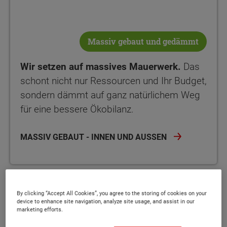
Massiv gebaut und gedämmt
Wir setzen auf massives Mauerwerk.
Das
schont nicht nur Ressourcen und Ihr Budget,
sondern dämmt auf ganz natürlichem Weg
für eine bessere Ökobilanz.
MASSIV GEBAUT - INNEN UND AUSSEN
By clicking “Accept All Cookies”, you agree to the storing of cookies on your
device to enhance site navigation, analyze site usage, and assist in our
marketing efforts.