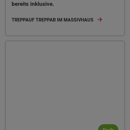
bereits inklusive.
TREPPAUF TREPPAB IM MASSIVHAUS
Dach