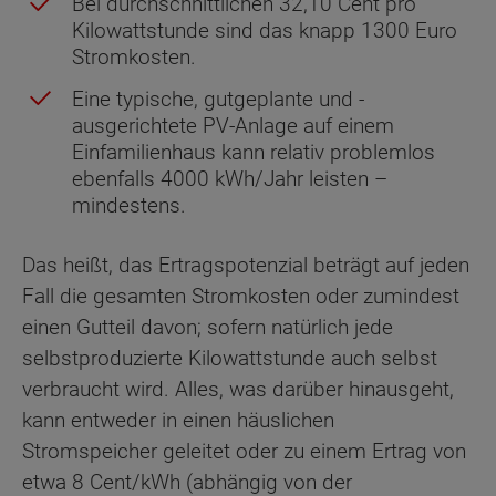
Bei durchschnittlichen 32,10 Cent pro
Kilowattstunde sind das knapp 1300 Euro
Stromkosten.
Eine typische, gutgeplante und -
ausgerichtete PV-Anlage auf einem
Einfamilienhaus kann relativ problemlos
ebenfalls 4000 kWh/Jahr leisten –
mindestens.
Das heißt, das Ertragspotenzial beträgt auf jeden
Fall die gesamten Stromkosten oder zumindest
einen Gutteil davon; sofern natürlich jede
selbstproduzierte Kilowattstunde auch selbst
verbraucht wird. Alles, was darüber hinausgeht,
kann entweder in einen häuslichen
Stromspeicher geleitet oder zu einem Ertrag von
etwa 8 Cent/kWh (abhängig von der