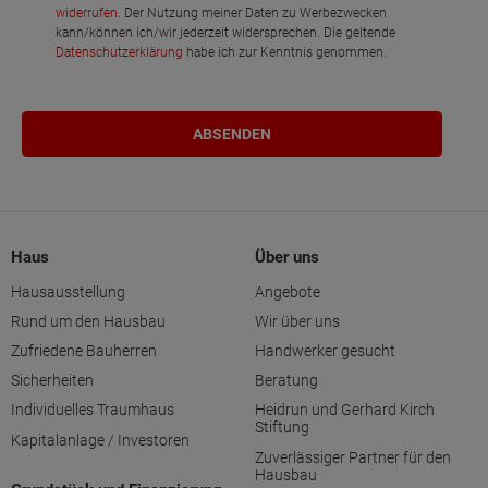
widerrufen
. Der Nutzung meiner Daten zu Werbezwecken
kann/können ich/wir jederzeit widersprechen. Die geltende
Datenschutzerklärung
habe ich zur Kenntnis genommen.
Haus
Über uns
Hausausstellung
Angebote
Rund um den Hausbau
Wir über uns
Zufriedene Bauherren
Handwerker gesucht
Sicherheiten
Beratung
Individuelles Traumhaus
Heidrun und Gerhard Kirch
Stiftung
Kapitalanlage / Investoren
Zuverlässiger Partner für den
Hausbau