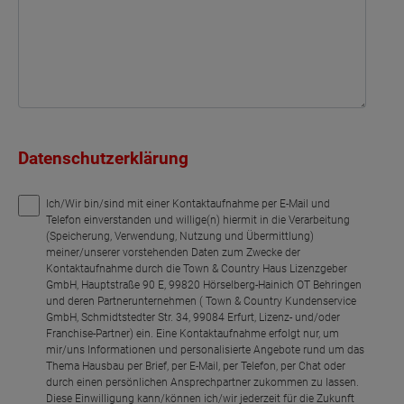
Datenschutzerklärung
Ich/Wir bin/sind mit einer Kontaktaufnahme per E-Mail und
Telefon einverstanden und willige(n) hiermit in die Verarbeitung
(Speicherung, Verwendung, Nutzung und Übermittlung)
meiner/unserer vorstehenden Daten zum Zwecke der
Kontaktaufnahme durch die Town & Country Haus Lizenzgeber
GmbH, Hauptstraße 90 E, 99820 Hörselberg-Hainich OT Behringen
und deren Partnerunternehmen ( Town & Country Kundenservice
GmbH, Schmidtstedter Str. 34, 99084 Erfurt, Lizenz- und/oder
Franchise-Partner) ein. Eine Kontaktaufnahme erfolgt nur, um
mir/uns Informationen und personalisierte Angebote rund um das
Thema Hausbau per Brief, per E-Mail, per Telefon, per Chat oder
durch einen persönlichen Ansprechpartner zukommen zu lassen.
Diese Einwilligung kann/können ich/wir jederzeit für die Zukunft