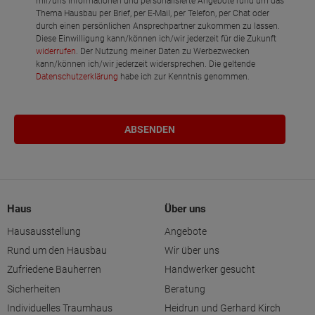
mir/uns Informationen und personalisierte Angebote rund um das
Thema Hausbau per Brief, per E-Mail, per Telefon, per Chat oder
durch einen persönlichen Ansprechpartner zukommen zu lassen.
Diese Einwilligung kann/können ich/wir jederzeit für die Zukunft
widerrufen
. Der Nutzung meiner Daten zu Werbezwecken
kann/können ich/wir jederzeit widersprechen. Die geltende
Datenschutzerklärung
habe ich zur Kenntnis genommen.
Haus
Über uns
Hausausstellung
Angebote
Rund um den Hausbau
Wir über uns
Zufriedene Bauherren
Handwerker gesucht
Sicherheiten
Beratung
Individuelles Traumhaus
Heidrun und Gerhard Kirch