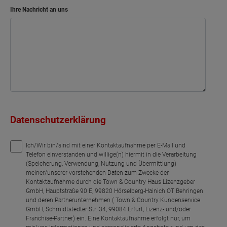
Ihre Nachricht an uns
Datenschutzerklärung
Ich/Wir bin/sind mit einer Kontaktaufnahme per E-Mail und
Telefon einverstanden und willige(n) hiermit in die Verarbeitung
(Speicherung, Verwendung, Nutzung und Übermittlung)
meiner/unserer vorstehenden Daten zum Zwecke der
Kontaktaufnahme durch die Town & Country Haus Lizenzgeber
GmbH, Hauptstraße 90 E, 99820 Hörselberg-Hainich OT Behringen
und deren Partnerunternehmen ( Town & Country Kundenservice
GmbH, Schmidtstedter Str. 34, 99084 Erfurt, Lizenz- und/oder
Franchise-Partner) ein. Eine Kontaktaufnahme erfolgt nur, um