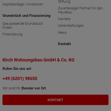
Stiftung
Kapitalanlage / Investoren
Zuverlässiger Partner für den
Hausbau
Grundstück und Finanzierung
Karriere
Das passende Grundstück
Veranstaltungen
finden
News
Finanzierung
Kontakt
Kirch Wohnungsbau GmbH & Co. KG
Rufen Sie uns an!
+49 (6201) 98650
Wir sind Ihr
Berater vor Ort
KONTAKT