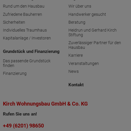
Rund um den Hausbau
Wir über uns
Zufriedene Bauherren
Handwerker gesucht
Sicherheiten
Beratung
Individuelles Traumhaus
Heidrun und Gerhard Kirch
Stiftung
Kapitalanlage / Investoren
Zuverlässiger Partner für den
Hausbau
Grundstück und Finanzierung
Karriere
Das passende Grundstück
Veranstaltungen
finden
News
Finanzierung
Kontakt
Kirch Wohnungsbau GmbH & Co. KG
Rufen Sie uns an!
+49 (6201) 98650