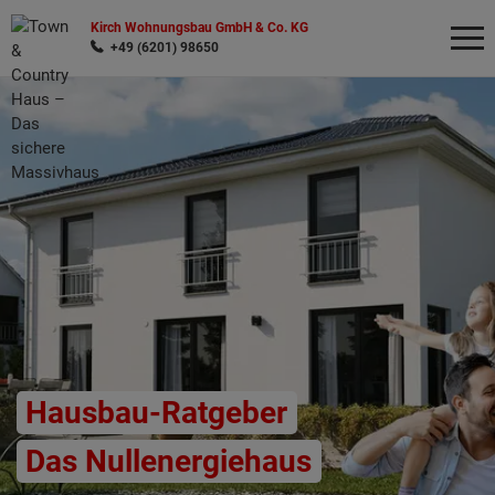
Kirch Wohnungsbau GmbH & Co. KG
+49 (6201) 98650
Wonach möchten Sie suchen?
Hausbau-Ratgeber
Das Nullenergiehaus