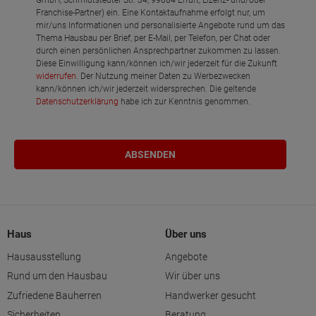
GmbH, Schmidtstedter Str. 34, 99084 Erfurt, Lizenz- und/oder
Franchise-Partner) ein. Eine Kontaktaufnahme erfolgt nur, um
mir/uns Informationen und personalisierte Angebote rund um das
Thema Hausbau per Brief, per E-Mail, per Telefon, per Chat oder
durch einen persönlichen Ansprechpartner zukommen zu lassen.
Diese Einwilligung kann/können ich/wir jederzeit für die Zukunft
widerrufen
. Der Nutzung meiner Daten zu Werbezwecken
kann/können ich/wir jederzeit widersprechen. Die geltende
Datenschutzerklärung
habe ich zur Kenntnis genommen.
Haus
Über uns
Hausausstellung
Angebote
Rund um den Hausbau
Wir über uns
Zufriedene Bauherren
Handwerker gesucht
Sicherheiten
Beratung