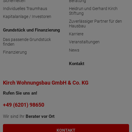
Sicherheiten
Beratung
Individuelles Traumhaus
Heidrun und Gerhard Kirch
Stiftung
Kapitalanlage / Investoren
Zuverlässiger Partner für den
Hausbau
Grundstück und Finanzierung
Karriere
Das passende Grundstück
Veranstaltungen
finden
News
Finanzierung
Kontakt
Kirch Wohnungsbau GmbH & Co. KG
Rufen Sie uns an!
+49 (6201) 98650
Wir sind Ihr
Berater vor Ort
KONTAKT