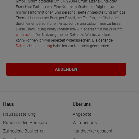
GmbH, Schmidtstedter Str. 34, 99084 Erfurt, Lizenz- und/oder
Franchise-Partner) ein. Eine Kontaktaufnahme erfolgt nur, um
mir/uns Informationen und personalisierte Angebote rund um das
Thema Hausbau per Brief, per E-Mail, per Telefon, per Chat oder
durch einen persönlichen Ansprechpartner zukommen zu lassen.
Diese Einwilligung kann/können ich/wir jederzeit für die Zukunft
widerrufen
. Der Nutzung meiner Daten zu Werbezwecken
kann/können ich/wir jederzeit widersprechen. Die geltende
Datenschutzerklärung
habe ich zur Kenntnis genommen.
Haus
Über uns
Hausausstellung
Angebote
Rund um den Hausbau
Wir über uns
Zufriedene Bauherren
Handwerker gesucht