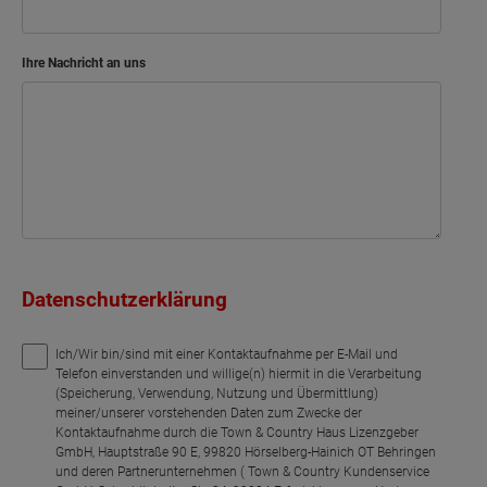
Ihre Nachricht an uns
Datenschutzerklärung
Ich/Wir bin/sind mit einer Kontaktaufnahme per E-Mail und
Telefon einverstanden und willige(n) hiermit in die Verarbeitung
(Speicherung, Verwendung, Nutzung und Übermittlung)
meiner/unserer vorstehenden Daten zum Zwecke der
Kontaktaufnahme durch die Town & Country Haus Lizenzgeber
GmbH, Hauptstraße 90 E, 99820 Hörselberg-Hainich OT Behringen
und deren Partnerunternehmen ( Town & Country Kundenservice