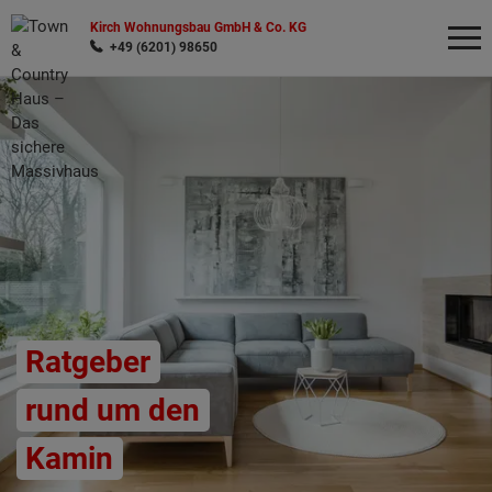
Kirch Wohnungsbau GmbH & Co. KG
+49 (6201) 98650
Wonach möchten Sie suchen?
Ratgeber
rund um den
Kamin