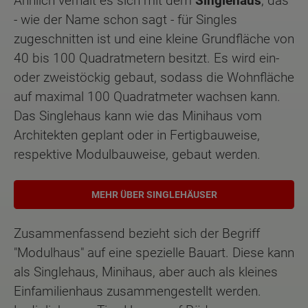
Ähnlich verhält es sich mit dem
Singlehaus
, das
- wie der Name schon sagt - für Singles
zugeschnitten ist und eine kleine Grundfläche von
40 bis 100 Quadratmetern besitzt. Es wird ein-
oder zweistöckig gebaut, sodass die Wohnfläche
auf maximal 100 Quadratmeter wachsen kann.
Das Singlehaus kann wie das Minihaus vom
Architekten geplant oder in Fertigbauweise,
respektive Modulbauweise, gebaut werden.
MEHR ÜBER SINGLEHÄUSER
Zusammenfassend bezieht sich der Begriff
"Modulhaus" auf eine spezielle Bauart. Diese kann
als Singlehaus, Minihaus, aber auch als kleines
Einfamilienhaus zusammengestellt werden.