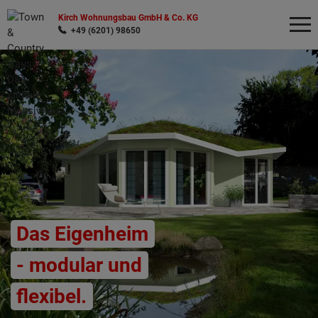
Kirch Wohnungsbau GmbH & Co. KG
+49 (6201) 98650
Wonach möchten Sie suchen?
Das Eigenheim
- modular und
flexibel.