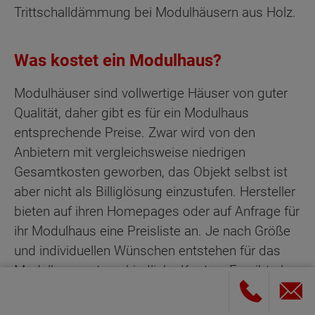
Trittschalldämmung bei Modulhäusern aus Holz.
Was kostet ein Modulhaus?
Modulhäuser sind vollwertige Häuser von guter
Qualität, daher gibt es für ein Modulhaus
entsprechende Preise. Zwar wird von den
Anbietern mit vergleichsweise niedrigen
Gesamtkosten geworben, das Objekt selbst ist
aber nicht als Billiglösung einzustufen. Hersteller
bieten auf ihren Homepages oder auf Anfrage für
ihr Modulhaus eine Preisliste an. Je nach Größe
und individuellen Wünschen entstehen für das
Modulhaus unterschiedliche Kosten. Es gibt aber
auch Alternativen zum Neukauf.