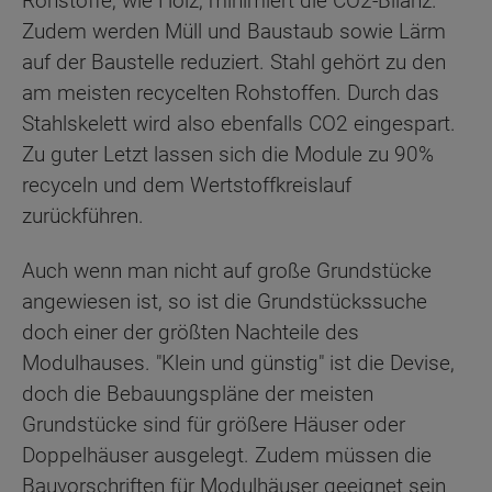
Rohstoffe, wie Holz, minimiert die CO2-Bilanz.
Zudem werden Müll und Baustaub sowie Lärm
auf der Baustelle reduziert. Stahl gehört zu den
am meisten recycelten Rohstoffen. Durch das
Stahlskelett wird also ebenfalls CO2 eingespart.
Zu guter Letzt lassen sich die Module zu 90%
recyceln und dem Wertstoffkreislauf
zurückführen.
Auch wenn man nicht auf große Grundstücke
angewiesen ist, so ist die Grundstückssuche
doch einer der größten Nachteile des
Modulhauses. "Klein und günstig" ist die Devise,
doch die Bebauungspläne der meisten
Grundstücke sind für größere Häuser oder
Doppelhäuser ausgelegt. Zudem müssen die
Bauvorschriften für Modulhäuser geeignet sein