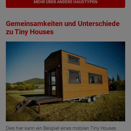
MEHR ÜBER ANDERE HAUSTYPEN
Gemeinsamkeiten und Unterschiede
zu Tiny Houses
Dies hier kann ein Beispiel eines mobilen Tiny Houses