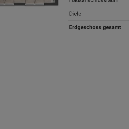
Hausanschlussraum
Diele
Erdgeschoss gesamt
ten Sie suchen?