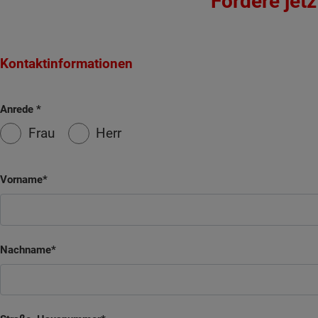
Fordere jet
Kontaktinformationen
Anrede
Frau
Herr
Vorname
Nachname