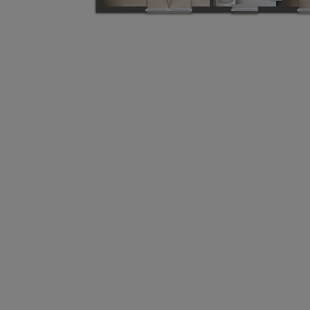
Wonach möch