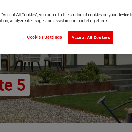
g “Accept All Cookies”, you agree to the storing of cookies on your device
ation, analyze site usage, and assist in our marketing efforts.
Cookies Settings
Accept All Cookies
te 5