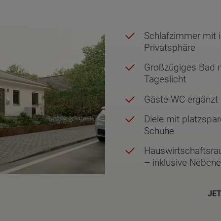
Schlafzimmer mit i
Privatsphäre
Großzügiges Bad m
Tageslicht
Gäste-WC ergänzt d
Diele mit platzspa
Schuhe
Hauswirtschaftsrau
– inklusive Neben
JE