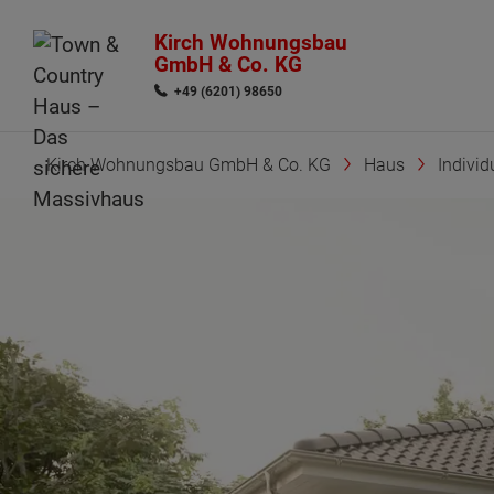
Kirch Wohnungsbau
GmbH & Co. KG
+49 (6201) 98650
Kirch Wohnungsbau GmbH & Co. KG
Haus
Indivi