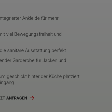
ntegrierter Ankleide für mehr
it viel Bewegungsfreiheit und
ie sanitäre Ausstattung perfekt
render Garderobe für Jacken und
m geschickt hinter der Küche platziert
eingang
TZT ANFRAGEN