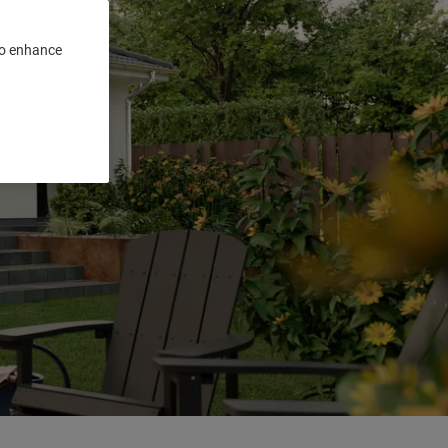
 to enhance