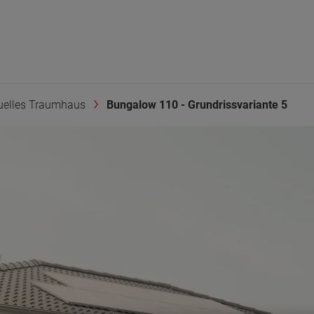
duelles Traumhaus
Bungalow 110 - Grundrissvariante 5