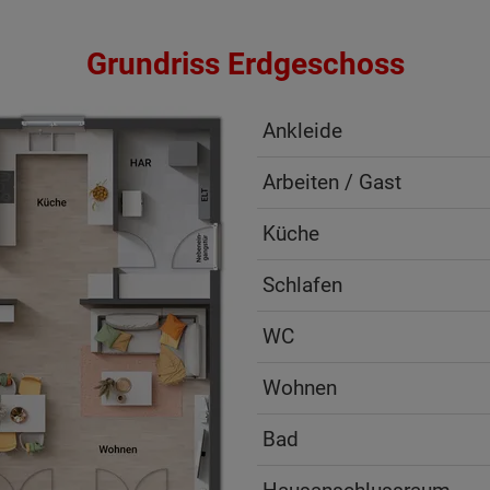
Grundriss Erdgeschoss
Ankleide
Arbeiten / Gast
Küche
Schlafen
WC
Wohnen
Bad