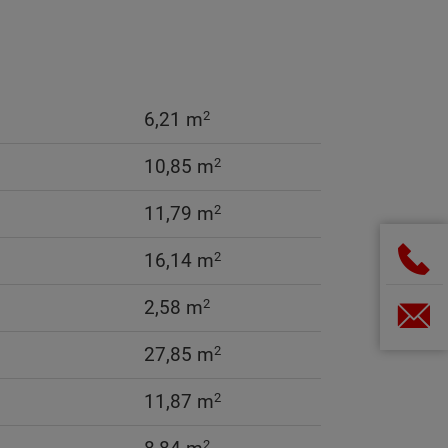
2
6,21 m
2
10,85 m
2
11,79 m
2
16,14 m
2
2,58 m
2
27,85 m
2
11,87 m
2