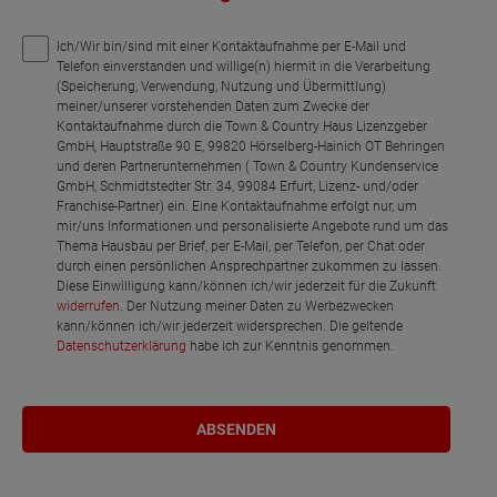
Ich/Wir bin/sind mit einer Kontaktaufnahme per E-Mail und
Telefon einverstanden und willige(n) hiermit in die Verarbeitung
(Speicherung, Verwendung, Nutzung und Übermittlung)
meiner/unserer vorstehenden Daten zum Zwecke der
Kontaktaufnahme durch die Town & Country Haus Lizenzgeber
GmbH, Hauptstraße 90 E, 99820 Hörselberg-Hainich OT Behringen
und deren Partnerunternehmen ( Town & Country Kundenservice
GmbH, Schmidtstedter Str. 34, 99084 Erfurt, Lizenz- und/oder
Franchise-Partner) ein. Eine Kontaktaufnahme erfolgt nur, um
mir/uns Informationen und personalisierte Angebote rund um das
Thema Hausbau per Brief, per E-Mail, per Telefon, per Chat oder
durch einen persönlichen Ansprechpartner zukommen zu lassen.
Diese Einwilligung kann/können ich/wir jederzeit für die Zukunft
widerrufen
. Der Nutzung meiner Daten zu Werbezwecken
kann/können ich/wir jederzeit widersprechen. Die geltende
Datenschutzerklärung
habe ich zur Kenntnis genommen.