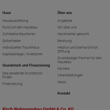
Haus
Über uns
Hausausstellung
Angebote
Rund um den Hausbau
Wir über uns
Zufriedene Bauherren
Handwerker gesucht
Sicherheiten
Beratung
Individuelles Traumhaus
Heidrun und Gerhard Kirch
Stiftung
Kapitalanlage / Investoren
Zuverlässiger Partner für den
Hausbau
Grundstück und Finanzierung
Karriere
Das passende Grundstück
Veranstaltungen
finden
News
Finanzierung
Kontakt
Kirch Wohnungsbau GmbH & Co. KG