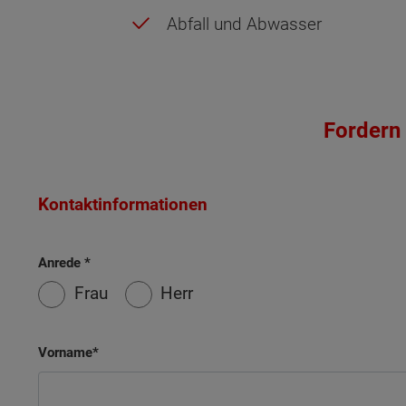
Abfall und Abwasser
Fordern 
Kontaktinformationen
Anrede
Frau
Herr
Wonach möch
Vorname