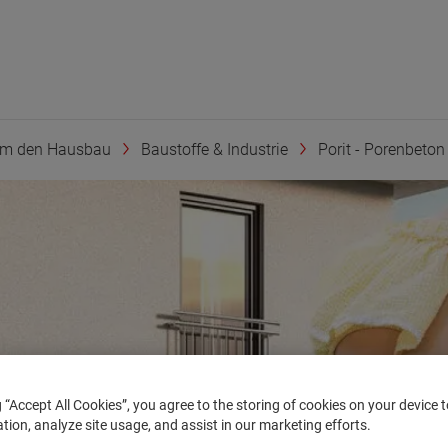
um den Hausbau
Baustoffe & Industrie
Porit - Porenbeton
g “Accept All Cookies”, you agree to the storing of cookies on your device
ation, analyze site usage, and assist in our marketing efforts.