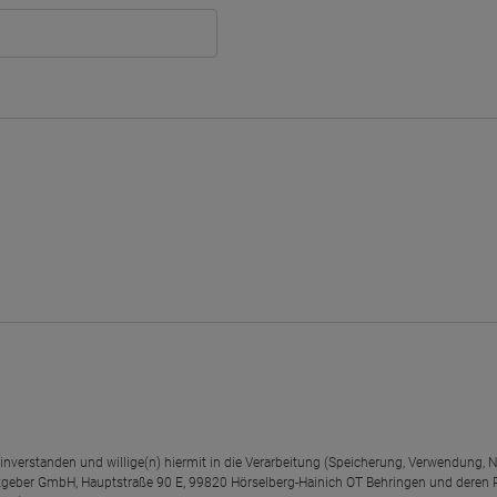
einverstanden und willige(n) hiermit in die Verarbeitung (Speicherung, Verwendun
geber GmbH, Hauptstraße 90 E, 99820 Hörselberg-Hainich OT Behringen und deren