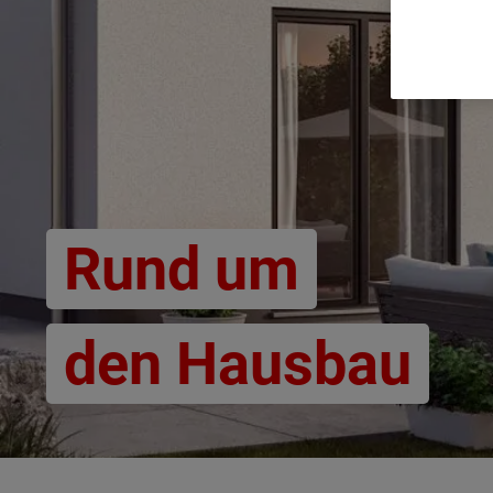
Rund um
den Hausbau