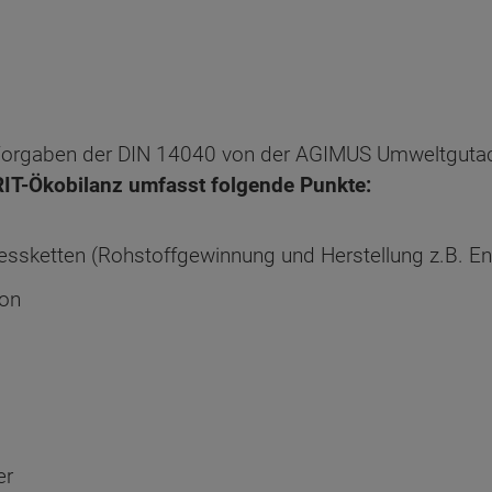
Vorgaben der DIN 14040 von der AGIMUS Umweltgutach
IT-Ökobilanz umfasst folgende Punkte:
essketten (Rohstoffgewinnung und Herstellung z.B. E
ton
er