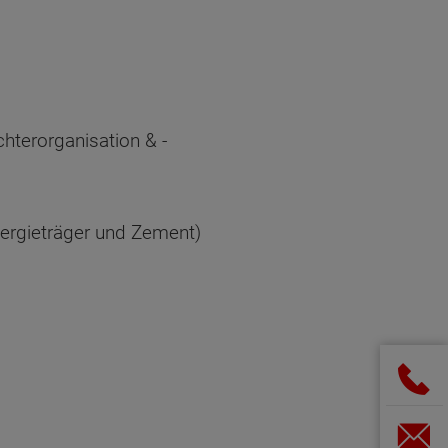
terorganisation & -
nergieträger und Zement)