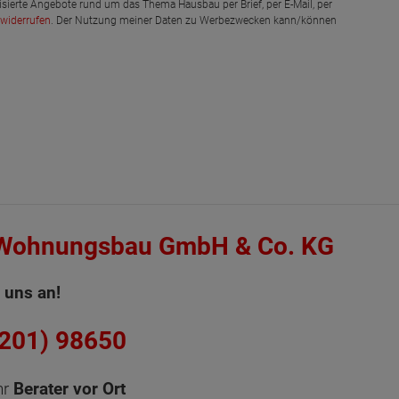
isierte Angebote rund um das Thema Hausbau per Brief, per E-Mail, per
widerrufen
. Der Nutzung meiner Daten zu Werbezwecken kann/können
 Wohnungsbau GmbH & Co. KG
 uns an!
6201) 98650
hr
Berater vor Ort