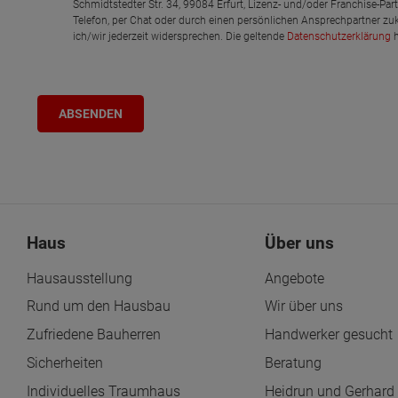
Schmidtstedter Str. 34, 99084 Erfurt, Lizenz- und/oder Franchise-Pa
Telefon, per Chat oder durch einen persönlichen Ansprechpartner zu
ich/wir jederzeit widersprechen. Die geltende
Datenschutzerklärung
h
Haus
Über uns
Hausausstellung
Angebote
Rund um den Hausbau
Wir über uns
Zufriedene Bauherren
Handwerker gesucht
Sicherheiten
Beratung
Individuelles Traumhaus
Heidrun und Gerhard 