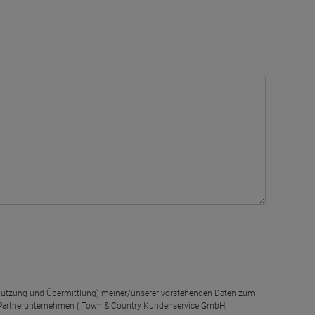
g, Nutzung und Übermittlung) meiner/unserer vorstehenden Daten zum
 Partnerunternehmen ( Town & Country Kundenservice GmbH,