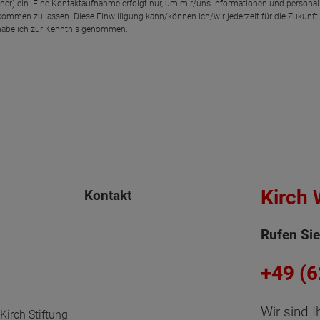
rtner) ein. Eine Kontaktaufnahme erfolgt nur, um mir/uns Informationen und personal
kommen zu lassen. Diese Einwilligung kann/können ich/wir jederzeit für die Zukunft
abe ich zur Kenntnis genommen.
Kirch
Kontakt
Rufen Sie
+49 (
Wir sind I
Kirch Stiftung