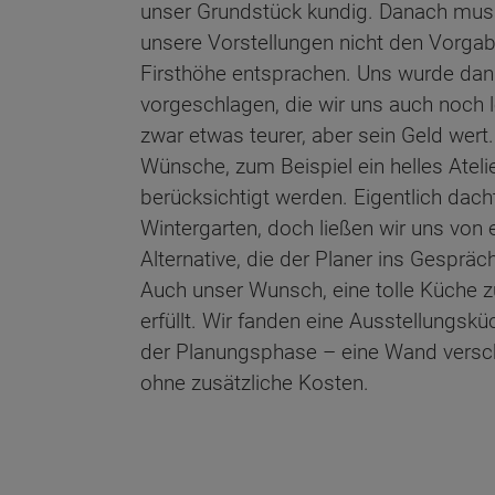
unser Grundstück kundig. Danach muss
unsere Vorstellungen nicht den Vorgabe
Firsthöhe entsprachen. Uns wurde dann
vorgeschlagen, die wir uns auch noch 
zwar etwas teurer, aber sein Geld wer
Wünsche, zum Beispiel ein helles Ateli
berücksichtigt werden. Eigentlich dach
Wintergarten, doch ließen wir uns von 
Alternative, die der Planer ins Gespräc
Auch unser Wunsch, eine tolle Küche
erfüllt. Wir fanden eine Ausstellungsk
der Planungsphase – eine Wand vers
ohne zusätzliche Kosten.
Wonach möch