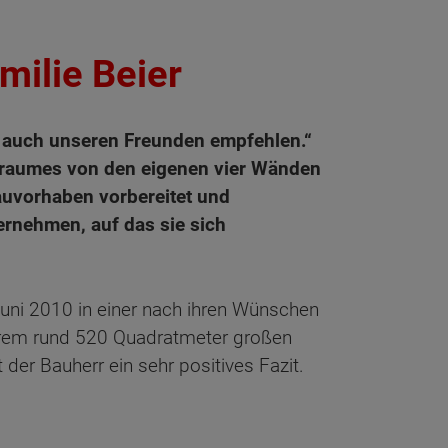
milie Beier
n auch unseren Freunden empfehlen.“
Traumes von den eigenen vier Wänden
auvorhaben vorbereitet und
rnehmen, auf das sie sich
Juni 2010 in einer nach ihren Wünschen
ihrem rund 520 Quadratmeter großen
der Bauherr ein sehr positives Fazit.