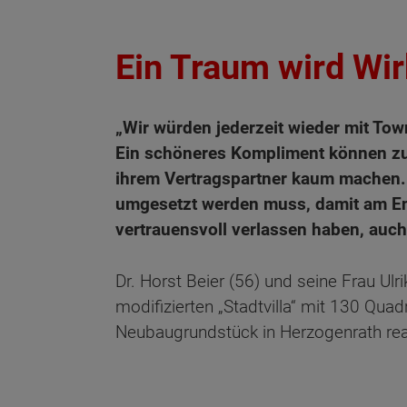
Ein Traum wird Wirk
„Wir würden jederzeit wieder mit T
Ein schöneres Kompliment können zu
ihrem Vertragspartner kaum machen. 
umgesetzt werden muss, damit am En
vertrauensvoll verlassen haben, auch
Dr. Horst Beier (56) und seine Frau Ul
modifizierten „Stadtvilla“ mit 130 Qu
Neubaugrundstück in Herzogenrath real