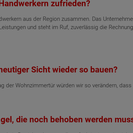
 Handwerkern zufrieden?
dwerkern aus der Region zusammen. Das Unternehmen i
eistungen und steht im Ruf, zuverlässig die Rechnunge
heutiger Sicht wieder so bauen?
ag der Wohnzimmertür würden wir so verändern, dass si
gel, die noch behoben werden mus