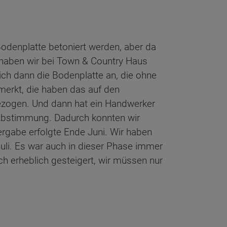
Bodenplatte betoniert werden, aber da
, haben wir bei Town & Country Haus
ich dann die Bodenplatte an, die ohne
merkt, die haben das auf den
gezogen. Und dann hat ein Handwerker
r Abstimmung. Dadurch konnten wir
Übergabe erfolgte Ende Juni. Wir haben
uli. Es war auch in dieser Phase immer
 erheblich gesteigert, wir müssen nur