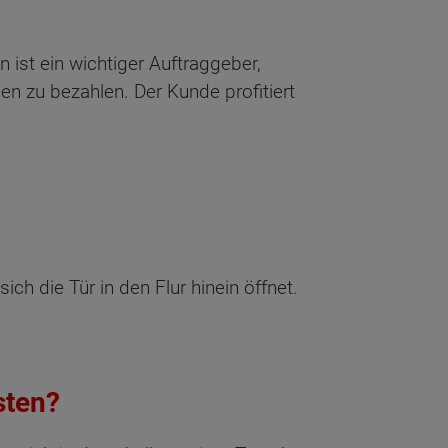
st ein wichtiger Auftraggeber,
n zu bezahlen. Der Kunde profitiert
ch die Tür in den Flur hinein öffnet.
sten?