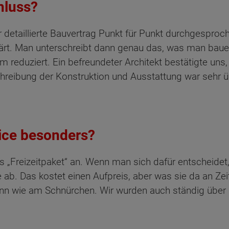
hluss?
etaillierte Bauvertrag Punkt für Punkt durchgesproch
klärt. Man unterschreibt dann genau das, was man bau
 reduziert. Ein befreundeter Architekt bestätigte uns
schreibung der Konstruktion und Ausstattung war sehr 
ice besonders?
s „Freizeitpaket“ an. Wenn man sich dafür entschei
. Das kostet einen Aufpreis, aber was sie da an Zeit 
nn wie am Schnürchen. Wir wurden auch ständig über 