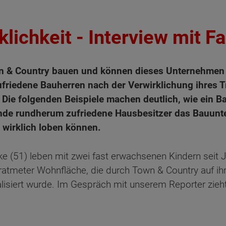
lichkeit - Interview mit Fa
own & Country bauen und können dieses Unternehme
friedene Bauherren nach der Verwirklichung ihres 
Die folgenden Beispiele machen deutlich, wie ein B
de rundherum zufriedene Hausbesitzer das Bauunte
 wirklich loben können.
rike (51) leben mit zwei fast erwachsenen Kindern seit 
adratmeter Wohnfläche, die durch Town & Country auf 
isiert wurde. Im Gespräch mit unserem Reporter zieht 