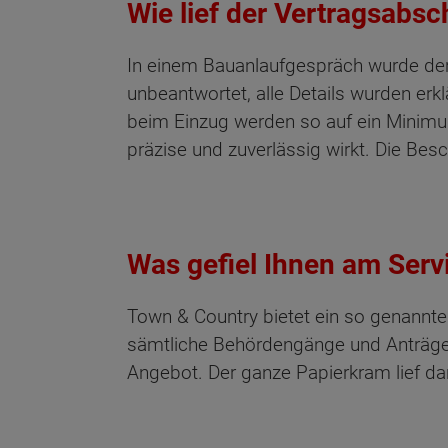
Wie lief der Vertragsabsc
In einem Bauanlaufgespräch wurde der d
unbeantwortet, alle Details wurden er
beim Einzug werden so auf ein Minimum
präzise und zuverlässig wirkt. Die Be
Was gefiel Ihnen am Serv
Town & Country bietet ein so genannte
sämtliche Behördengänge und Anträge ab
Angebot. Der ganze Papierkram lief da