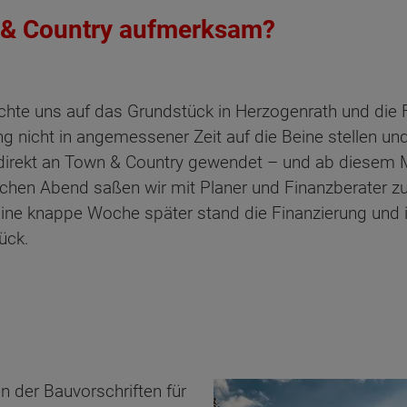
 & Country aufmerksam?
achte uns auf das Grundstück in Herzogenrath und di
ng nicht in angemessener Zeit auf die Beine stellen und
 direkt an Town & Country gewendet – und ab diesem M
chen Abend saßen wir mit Planer und Finanzberater
 Eine knappe Woche später stand die Finanzierung und
̈ck.
 der Bauvorschriften für