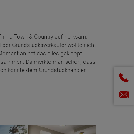
e Firma Town & Country aufmerksam.
 der Grundstücksverkäufer wollte nicht
oment an hat das alles geklappt.
 zusammen. Da merkte man schon, dass
 ich konnte dem Grundstückhändler