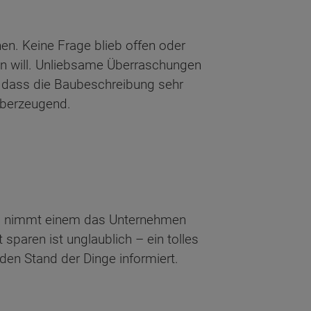
en. Keine Frage blieb offen oder
en will. Unliebsame Überraschungen
, dass die Baubeschreibung sehr
überzeugend.
det, nimmt einem das Unternehmen
sparen ist unglaublich – ein tolles
den Stand der Dinge informiert.