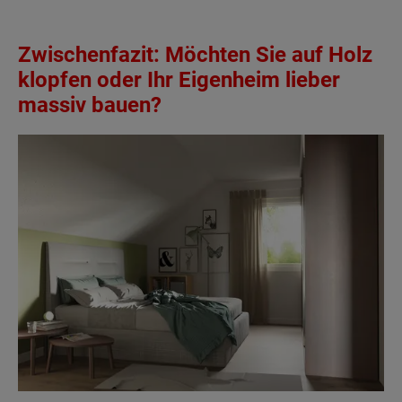
Zwischenfazit: Möchten Sie auf Holz
klopfen oder Ihr Eigenheim lieber
massiv bauen?