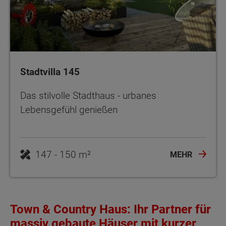
Stadtvilla 145
Das stilvolle Stadthaus - urbanes
Lebensgefühl genießen
147 - 150 m²
MEHR
Town & Country Haus: Ihr Partner für
massiv gebaute Häuser mit kurzer