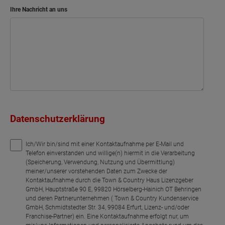
Ihre Nachricht an uns
Datenschutzerklärung
Ich/Wir bin/sind mit einer Kontaktaufnahme per E-Mail und
Telefon einverstanden und willige(n) hiermit in die Verarbeitung
(Speicherung, Verwendung, Nutzung und Übermittlung)
meiner/unserer vorstehenden Daten zum Zwecke der
Kontaktaufnahme durch die Town & Country Haus Lizenzgeber
GmbH, Hauptstraße 90 E, 99820 Hörselberg-Hainich OT Behringen
und deren Partnerunternehmen ( Town & Country Kundenservice
GmbH, Schmidtstedter Str. 34, 99084 Erfurt, Lizenz- und/oder
Franchise-Partner) ein. Eine Kontaktaufnahme erfolgt nur, um