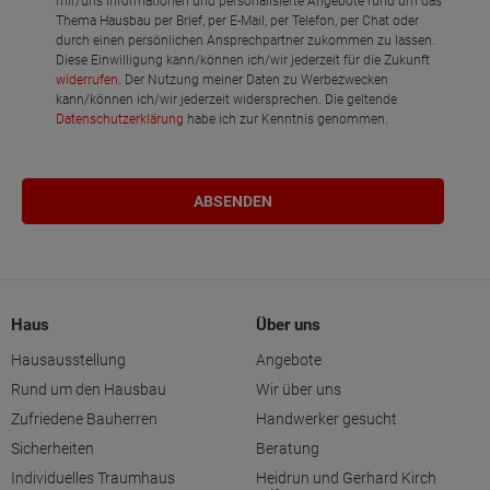
mir/uns Informationen und personalisierte Angebote rund um das
Thema Hausbau per Brief, per E-Mail, per Telefon, per Chat oder
durch einen persönlichen Ansprechpartner zukommen zu lassen.
Diese Einwilligung kann/können ich/wir jederzeit für die Zukunft
widerrufen
. Der Nutzung meiner Daten zu Werbezwecken
kann/können ich/wir jederzeit widersprechen. Die geltende
Datenschutzerklärung
habe ich zur Kenntnis genommen.
Haus
Über uns
Hausausstellung
Angebote
Rund um den Hausbau
Wir über uns
Zufriedene Bauherren
Handwerker gesucht
Sicherheiten
Beratung
Individuelles Traumhaus
Heidrun und Gerhard Kirch