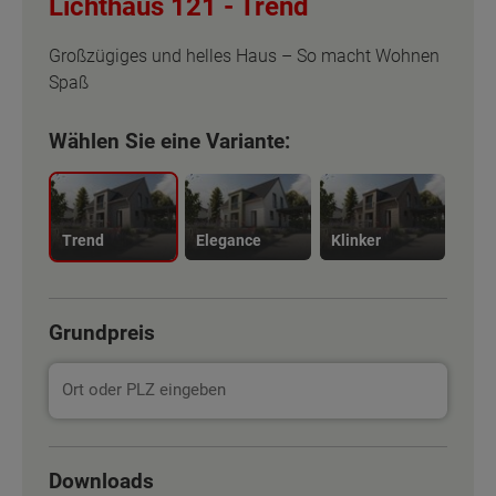
Lichthaus 121 -
Trend
Großzügiges und helles Haus – So macht Wohnen
Spaß
Wählen Sie eine Variante:
Trend
Elegance
Klinker
Grundpreis
Basisinformation
Basisinformation
Downloads