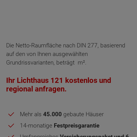
Die Netto-Raumfläche nach DIN 277, basierend
auf den von Ihnen ausgewählten
Grundrissvarianten, beträgt
m².
Ihr Lichthaus 121 kostenlos und
regional anfragen.
Mehr als
45.000
gebaute Häuser
14-monatige
Festpreisgarantie
Umfangreiches
Versicherungspaket und 6