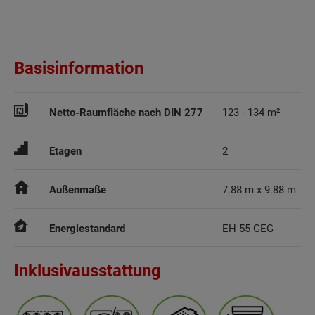
Basisinformation
Netto-Raumfläche nach DIN 277
123 - 134 m²
Etagen
2
Außenmaße
7.88 m x 9.88 m
Energiestandard
EH 55 GEG
Inklusivausstattung