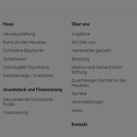
Haus
Über uns
Hausausstellung
Angebote
Rund um den Hausbau
Wir über uns
Zufriedene Bauherren
Handwerker gesucht
Sicherheiten
Beratung
Individuelles Traumhaus
Heidrun und Gerhard Kirch
Stiftung
Kapitalanlage / Investoren
Zuverlässiger Partner für den
Hausbau
Grundstück und Finanzierung
Karriere
Das passende Grundstück
Veranstaltungen
finden
News
Finanzierung
Kontakt