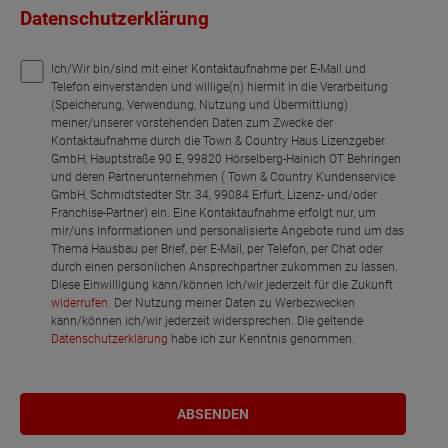
Datenschutzerklärung
Ich/Wir bin/sind mit einer Kontaktaufnahme per E-Mail und
Telefon einverstanden und willige(n) hiermit in die Verarbeitung
(Speicherung, Verwendung, Nutzung und Übermittlung)
meiner/unserer vorstehenden Daten zum Zwecke der
Kontaktaufnahme durch die Town & Country Haus Lizenzgeber
GmbH, Hauptstraße 90 E, 99820 Hörselberg-Hainich OT Behringen
und deren Partnerunternehmen ( Town & Country Kundenservice
GmbH, Schmidtstedter Str. 34, 99084 Erfurt, Lizenz- und/oder
Franchise-Partner) ein. Eine Kontaktaufnahme erfolgt nur, um
mir/uns Informationen und personalisierte Angebote rund um das
Thema Hausbau per Brief, per E-Mail, per Telefon, per Chat oder
durch einen persönlichen Ansprechpartner zukommen zu lassen.
Diese Einwilligung kann/können ich/wir jederzeit für die Zukunft
widerrufen
. Der Nutzung meiner Daten zu Werbezwecken
kann/können ich/wir jederzeit widersprechen. Die geltende
Datenschutzerklärung
habe ich zur Kenntnis genommen.