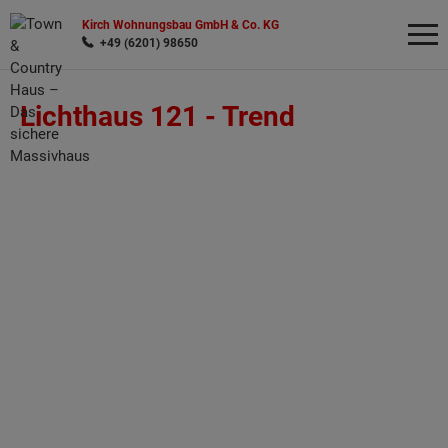
Kirch Wohnungsbau GmbH & Co. KG
+49 (6201) 98650
Lichthaus 121 -
Trend
Wonach möchten Sie suchen?