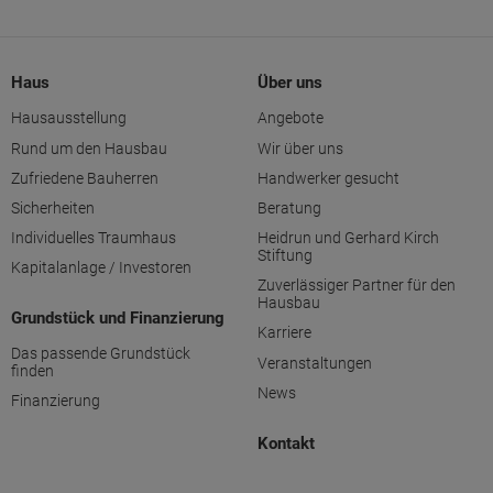
Haus
Über uns
Hausausstellung
Angebote
Rund um den Hausbau
Wir über uns
Zufriedene Bauherren
Handwerker gesucht
Sicherheiten
Beratung
Individuelles Traumhaus
Heidrun und Gerhard Kirch
Stiftung
Kapitalanlage / Investoren
Zuverlässiger Partner für den
Hausbau
Grundstück und Finanzierung
Karriere
Das passende Grundstück
Veranstaltungen
finden
News
Finanzierung
Kontakt