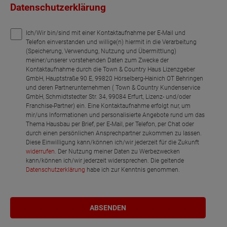
Datenschutzerklärung
Ich/Wir bin/sind mit einer Kontaktaufnahme per E-Mail und
Telefon einverstanden und willige(n) hiermit in die Verarbeitung
(Speicherung, Verwendung, Nutzung und Übermittlung)
meiner/unserer vorstehenden Daten zum Zwecke der
Kontaktaufnahme durch die Town & Country Haus Lizenzgeber
GmbH, Hauptstraße 90 E, 99820 Hörselberg-Hainich OT Behringen
und deren Partnerunternehmen ( Town & Country Kundenservice
GmbH, Schmidtstedter Str. 34, 99084 Erfurt, Lizenz- und/oder
Franchise-Partner) ein. Eine Kontaktaufnahme erfolgt nur, um
mir/uns Informationen und personalisierte Angebote rund um das
Thema Hausbau per Brief, per E-Mail, per Telefon, per Chat oder
durch einen persönlichen Ansprechpartner zukommen zu lassen.
Diese Einwilligung kann/können ich/wir jederzeit für die Zukunft
widerrufen
. Der Nutzung meiner Daten zu Werbezwecken
kann/können ich/wir jederzeit widersprechen. Die geltende
Datenschutzerklärung
habe ich zur Kenntnis genommen.