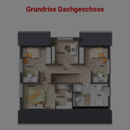
Grundriss Dachgeschoss