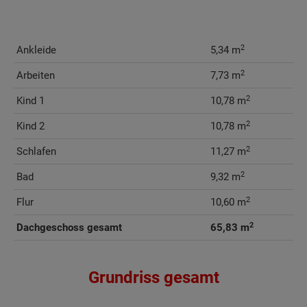
2
Ankleide
5,34 m
2
Arbeiten
7,73 m
2
Kind 1
10,78 m
2
Kind 2
10,78 m
2
Schlafen
11,27 m
2
Bad
9,32 m
2
Flur
10,60 m
2
Dachgeschoss gesamt
65,83 m
Grundriss gesamt