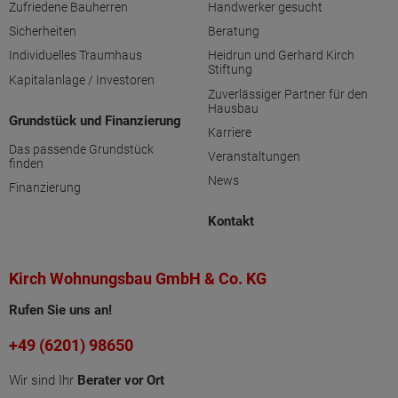
Zufriedene Bauherren
Handwerker gesucht
Sicherheiten
Beratung
Individuelles Traumhaus
Heidrun und Gerhard Kirch
Stiftung
Kapitalanlage / Investoren
Zuverlässiger Partner für den
Hausbau
Grundstück und Finanzierung
Karriere
Das passende Grundstück
Veranstaltungen
finden
News
Finanzierung
Kontakt
Kirch Wohnungsbau GmbH & Co. KG
Rufen Sie uns an!
+49 (6201) 98650
Wir sind Ihr
Berater vor Ort