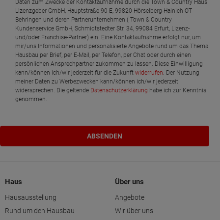
Daten zum Zwecke der Kontaktaufnahme durch die Town & Country Haus
Lizenzgeber GmbH, Hauptstraße 90 E, 99820 Hörselberg-Hainich OT
Behringen und deren Partnerunternehmen ( Town & Country
Kundenservice GmbH, Schmidtstedter Str. 34, 99084 Erfurt, Lizenz-
und/oder Franchise-Partner) ein. Eine Kontaktaufnahme erfolgt nur, um
mir/uns Informationen und personalisierte Angebote rund um das Thema
Hausbau per Brief, per E-Mail, per Telefon, per Chat oder durch einen
persönlichen Ansprechpartner zukommen zu lassen. Diese Einwilligung
kann/können ich/wir jederzeit für die Zukunft
widerrufen
. Der Nutzung
meiner Daten zu Werbezwecken kann/können ich/wir jederzeit
widersprechen. Die geltende
Datenschutzerklärung
habe ich zur Kenntnis
genommen.
Haus
Über uns
Hausausstellung
Angebote
Rund um den Hausbau
Wir über uns