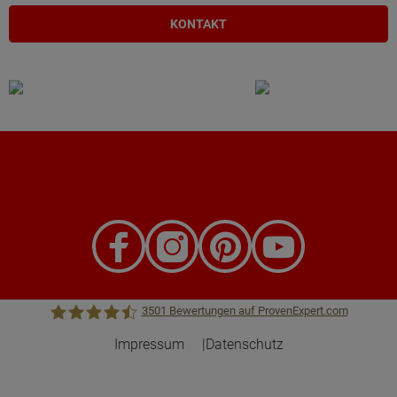
KONTAKT
3501
Bewertungen auf ProvenExpert.com
Impressum
Datenschutz
Town &Country Haus Lizenzgeber GmbH