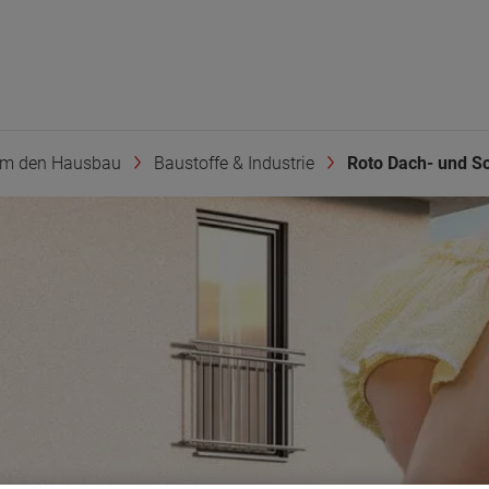
um den Hausbau
Baustoffe & Industrie
Roto Dach- und So