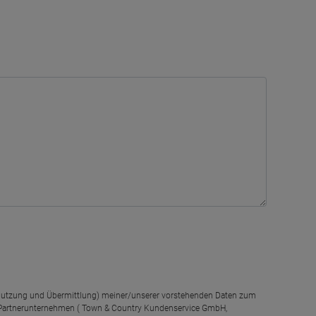
g, Nutzung und Übermittlung) meiner/unserer vorstehenden Daten zum
 Partnerunternehmen ( Town & Country Kundenservice GmbH,