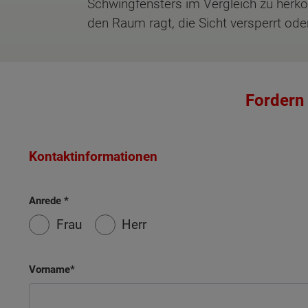
Schwingfensters im Vergleich zu herkö
den Raum ragt, die Sicht versperrt od
Fordern 
Kontaktinformationen
Anrede
Frau
Herr
Vorname