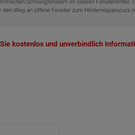
mmlichen Schwingfenstern im oberen Fensterdrittel. Es
er den Weg an offene Fenster zum Hindernisparcours 
Sie kostenlos und unverbindlich Informat