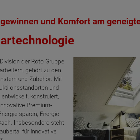
e gewinnen und Komfort am geneigt
lartechnologie
 Division der Roto Gruppe
arbeitern, gehört zu den
nstern und Zubehör. Mit
dukti-onsstandorten und
ntwickelt, konstruiert,
 innovative Premium-
nergie sparen, Energie
ach. Insbesondere steht
bertal für innovative