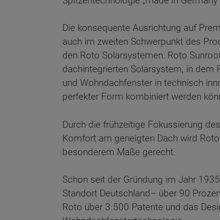
Spitzentechnologie „made in Germany“
Die konsequente Ausrichtung auf Premi
auch im zweiten Schwerpunkt des Pro
den Roto Solarsystemen: Roto Sunroo
dachintegrierten Solarsystem, in dem P
und Wohndachfenster in technisch inno
perfekter Form kombiniert werden könn
Durch die frühzeitige Fokussierung de
Komfort am geneigten Dach wird Roto 
besonderem Maße gerecht.
Schon seit der Gründung im Jahr 1935
Standort Deutschland– über 90 Prozent
Roto über 3.500 Patente und das Desi