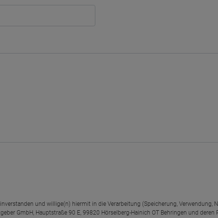
einverstanden und willige(n) hiermit in die Verarbeitung (Speicherung, Verwendun
geber GmbH, Hauptstraße 90 E, 99820 Hörselberg-Hainich OT Behringen und deren