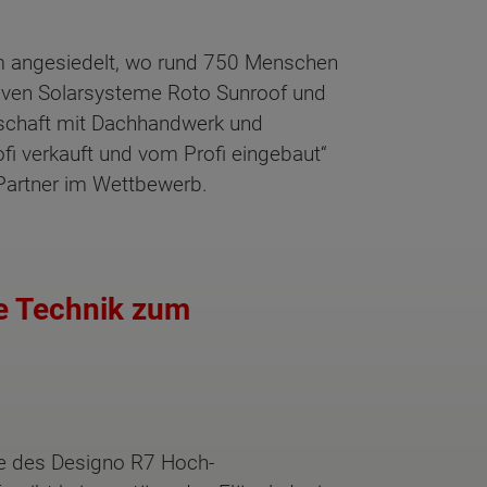
im angesiedelt, wo rund 750 Menschen
tiven Solarsysteme Roto Sunroof und
erschaft mit Dachhandwerk und
ofi verkauft und vom Profi eingebaut“
Partner im Wettbewerb.
e Technik zum
se des Designo R7 Hoch-