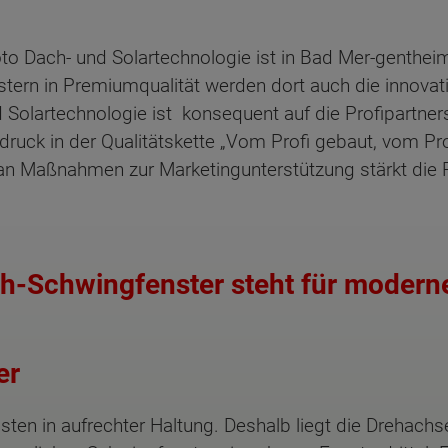
oto Dach- und Solartechnologie ist in Bad Mer-genthe
tern in Premiumqualität werden dort auch die innova
nd Solartechnologie ist konsequent auf die Profipartn
druck in der Qualitätskette „Vom Profi gebaut, vom Pr
n Maßnahmen zur Marketingunterstützung stärkt die 
h-Schwingfenster steht für modern
er
ten Sie suchen?
ten in aufrechter Haltung. Deshalb liegt die Drehach