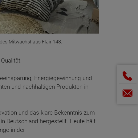
 des Mitwachshaus Flair 148.
Qualität.
gieeinsparung, Energiegewinnung und
ten und nachhaltigen Produkten in
ovation und das klare Bekenntnis zum
n Deutschland hergestellt. Heute hält
nge in der