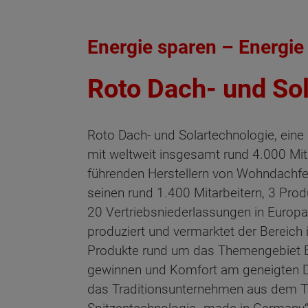
Energie sparen – Energi
Roto Dach- und So
Roto Dach- und Solartechnologie, eine
mit weltweit insgesamt rund 4.000 Mit
führenden Herstellern von Wohndachfe
seinen rund 1.400 Mitarbeitern, 3 Pro
20 Vertriebsniederlassungen in Europa e
produziert und vermarktet der Bereich
Produkte rund um das Themengebiet E
gewinnen und Komfort am geneigten D
das Traditionsunternehmen aus dem Tau