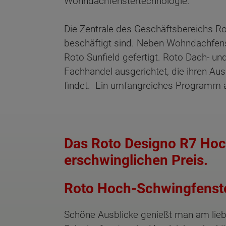
Wohndachfenstertechnologie.
Die Zentrale des Geschäftsbereichs R
beschäftigt sind. Neben Wohndachfens
Roto Sunfield gefertigt. Roto Dach- u
Fachhandel ausgerichtet, die ihren Aus
findet. Ein umfangreiches Programm a
Das Roto Designo R7 Hoc
erschwinglichen Preis.
Roto Hoch-Schwingfenst
Wonach möch
Schöne Ausblicke genießt man am liebs