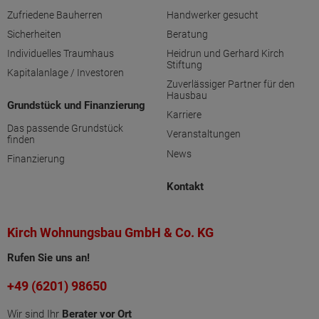
Zufriedene Bauherren
Handwerker gesucht
Sicherheiten
Beratung
Individuelles Traumhaus
Heidrun und Gerhard Kirch
Stiftung
Kapitalanlage / Investoren
Zuverlässiger Partner für den
Hausbau
Grundstück und Finanzierung
Karriere
Das passende Grundstück
Veranstaltungen
finden
News
Finanzierung
Kontakt
Kirch Wohnungsbau GmbH & Co. KG
Rufen Sie uns an!
+49 (6201) 98650
Wir sind Ihr
Berater vor Ort