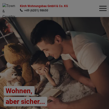
Kirch Wohnungsbau GmbH & Co. KG
+49 (6201) 98650
Wonach möchten Sie suchen?
Wohnen,
aber sicher...