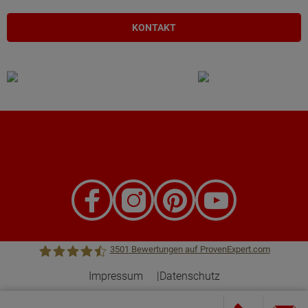
KONTAKT
3501
Bewertungen auf ProvenExpert.com
Impressum
Datenschutz
Town &Country Haus Lizenzgeber GmbH