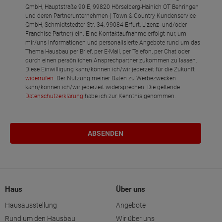
GmbH, Hauptstraße 90 E, 99820 Hörselberg-Hainich OT Behringen
und deren Partnerunternehmen ( Town & Country Kundenservice
GmbH, Schmidtstedter Str. 34, 99084 Erfurt, Lizenz- und/oder
Franchise-Partner) ein. Eine Kontaktaufnahme erfolgt nur, um
mir/uns Informationen und personalisierte Angebote rund um das
Thema Hausbau per Brief, per E-Mail, per Telefon, per Chat oder
durch einen persönlichen Ansprechpartner zukommen zu lassen.
Diese Einwilligung kann/können ich/wir jederzeit für die Zukunft
widerrufen
. Der Nutzung meiner Daten zu Werbezwecken
kann/können ich/wir jederzeit widersprechen. Die geltende
Datenschutzerklärung
habe ich zur Kenntnis genommen.
Haus
Über uns
Hausausstellung
Angebote
Rund um den Hausbau
Wir über uns