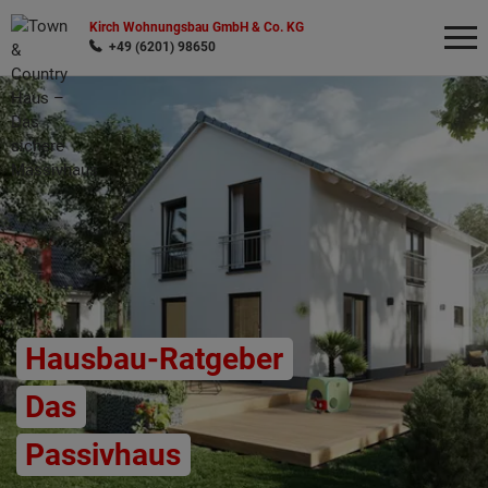
Kirch Wohnungsbau GmbH & Co. KG
+49 (6201) 98650
Wonach möchten Sie suchen?
Hausbau-Ratgeber
Das
Passivhaus