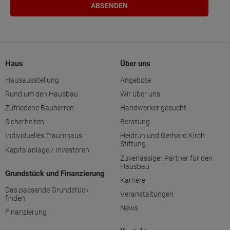
Haus
Über uns
Hausausstellung
Angebote
Rund um den Hausbau
Wir über uns
Zufriedene Bauherren
Handwerker gesucht
Sicherheiten
Beratung
Individuelles Traumhaus
Heidrun und Gerhard Kirch
Stiftung
Kapitalanlage / Investoren
Zuverlässiger Partner für den
Hausbau
Grundstück und Finanzierung
Karriere
Das passende Grundstück
Veranstaltungen
finden
News
Finanzierung