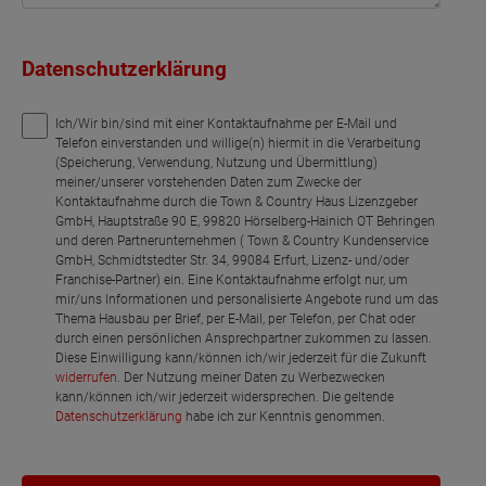
Datenschutzerklärung
Ich/Wir bin/sind mit einer Kontaktaufnahme per E-Mail und
Telefon einverstanden und willige(n) hiermit in die Verarbeitung
(Speicherung, Verwendung, Nutzung und Übermittlung)
meiner/unserer vorstehenden Daten zum Zwecke der
Kontaktaufnahme durch die Town & Country Haus Lizenzgeber
GmbH, Hauptstraße 90 E, 99820 Hörselberg-Hainich OT Behringen
und deren Partnerunternehmen ( Town & Country Kundenservice
GmbH, Schmidtstedter Str. 34, 99084 Erfurt, Lizenz- und/oder
Franchise-Partner) ein. Eine Kontaktaufnahme erfolgt nur, um
mir/uns Informationen und personalisierte Angebote rund um das
Thema Hausbau per Brief, per E-Mail, per Telefon, per Chat oder
durch einen persönlichen Ansprechpartner zukommen zu lassen.
Diese Einwilligung kann/können ich/wir jederzeit für die Zukunft
widerrufen
. Der Nutzung meiner Daten zu Werbezwecken
kann/können ich/wir jederzeit widersprechen. Die geltende
Datenschutzerklärung
habe ich zur Kenntnis genommen.