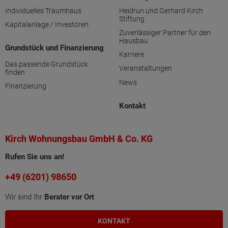
Individuelles Traumhaus
Heidrun und Gerhard Kirch
Stiftung
Kapitalanlage / Investoren
Zuverlässiger Partner für den
Hausbau
Grundstück und Finanzierung
Karriere
Das passende Grundstück
Veranstaltungen
finden
News
Finanzierung
Kontakt
Kirch Wohnungsbau GmbH & Co. KG
Rufen Sie uns an!
+49 (6201) 98650
Wir sind Ihr
Berater vor Ort
KONTAKT