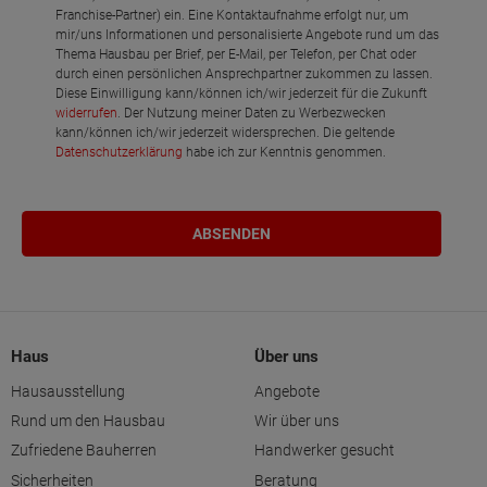
Franchise-Partner) ein. Eine Kontaktaufnahme erfolgt nur, um
mir/uns Informationen und personalisierte Angebote rund um das
Thema Hausbau per Brief, per E-Mail, per Telefon, per Chat oder
durch einen persönlichen Ansprechpartner zukommen zu lassen.
Diese Einwilligung kann/können ich/wir jederzeit für die Zukunft
widerrufen
. Der Nutzung meiner Daten zu Werbezwecken
kann/können ich/wir jederzeit widersprechen. Die geltende
Datenschutzerklärung
habe ich zur Kenntnis genommen.
Haus
Über uns
Hausausstellung
Angebote
Rund um den Hausbau
Wir über uns
Zufriedene Bauherren
Handwerker gesucht
Sicherheiten
Beratung