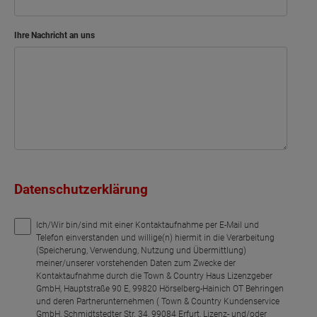
Ihre Nachricht an uns
Datenschutzerklärung
Ich/Wir bin/sind mit einer Kontaktaufnahme per E-Mail und
Telefon einverstanden und willige(n) hiermit in die Verarbeitung
(Speicherung, Verwendung, Nutzung und Übermittlung)
meiner/unserer vorstehenden Daten zum Zwecke der
Kontaktaufnahme durch die Town & Country Haus Lizenzgeber
GmbH, Hauptstraße 90 E, 99820 Hörselberg-Hainich OT Behringen
und deren Partnerunternehmen ( Town & Country Kundenservice
GmbH, Schmidtstedter Str. 34, 99084 Erfurt, Lizenz- und/oder