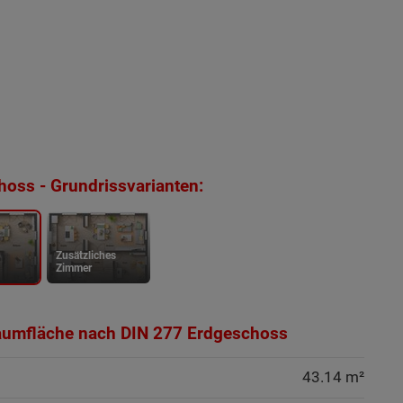
oss - Grundrissvarianten:
Zusätzliches
Zimmer
aumfläche nach DIN 277 Erdgeschoss
43.14 m²