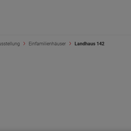
sstellung
Einfamilienhäuser
Landhaus 142