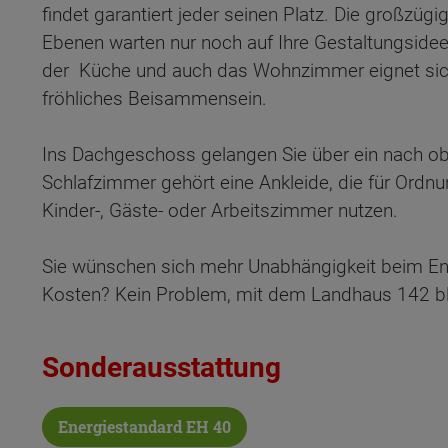
findet garantiert jeder seinen Platz. Die großzüg
Ebenen warten nur noch auf Ihre Gestaltungsideen.
der Küche und auch das Wohnzimmer eignet sich
fröhliches Beisammensein.
Ins Dachgeschoss gelangen Sie über ein nach o
Schlafzimmer gehört eine Ankleide, die für Ordn
Kinder-, Gäste- oder Arbeitszimmer nutzen.
Sie wünschen sich mehr Unabhängigkeit beim En
Kosten? Kein Problem, mit dem Landhaus 142 bl
Sonderausstattung
Wonach möch
Energiestandard EH 40