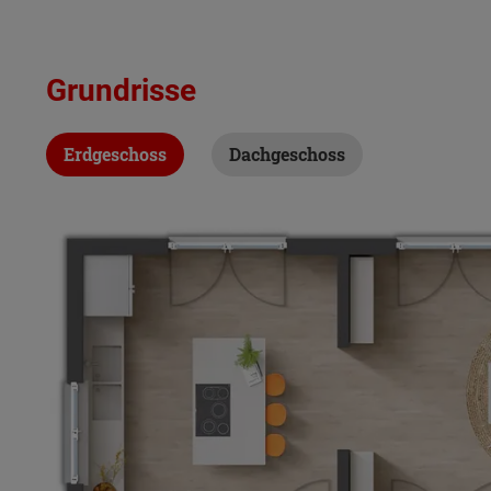
Grundrisse
Erdgeschoss
Dachgeschoss