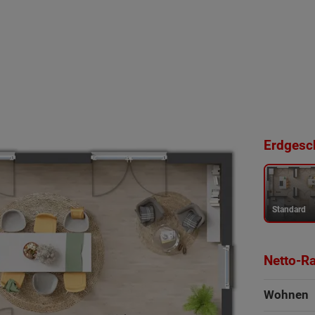
Erdgesch
Standard
Netto-R
Wohnen