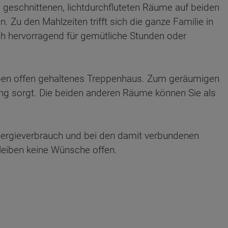
ig geschnittenen, lichtdurchfluteten Räume auf beiden
 Zu den Mahlzeiten trifft sich die ganze Familie in
 hervorragend für gemütliche Stunden oder
ben offen gehaltenes Treppenhaus. Zum geräumigen
ung sorgt. Die beiden anderen Räume können Sie als
ergieverbrauch und bei den damit verbundenen
eiben keine Wünsche offen.
ten Sie suchen?