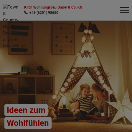
Kirch Wohnungsbau GmbH & Co. KG
+49 (6201) 98650
Wonach möchten Sie suchen?
Ideen zum
Wohlfühlen