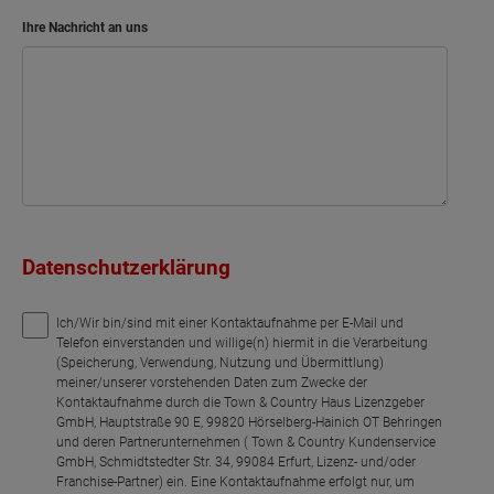
Ihre Nachricht an uns
Datenschutzerklärung
Ich/Wir bin/sind mit einer Kontaktaufnahme per E-Mail und
Telefon einverstanden und willige(n) hiermit in die Verarbeitung
(Speicherung, Verwendung, Nutzung und Übermittlung)
meiner/unserer vorstehenden Daten zum Zwecke der
Kontaktaufnahme durch die Town & Country Haus Lizenzgeber
GmbH, Hauptstraße 90 E, 99820 Hörselberg-Hainich OT Behringen
und deren Partnerunternehmen ( Town & Country Kundenservice
GmbH, Schmidtstedter Str. 34, 99084 Erfurt, Lizenz- und/oder
Franchise-Partner) ein. Eine Kontaktaufnahme erfolgt nur, um