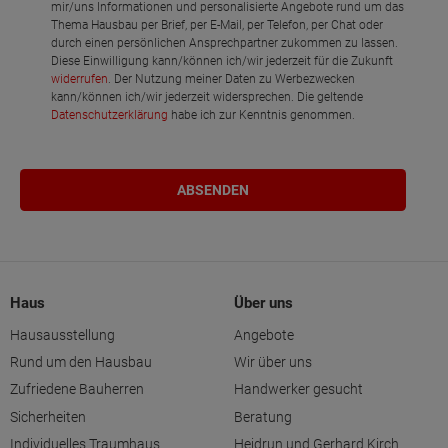
mir/uns Informationen und personalisierte Angebote rund um das
Thema Hausbau per Brief, per E-Mail, per Telefon, per Chat oder
durch einen persönlichen Ansprechpartner zukommen zu lassen.
Diese Einwilligung kann/können ich/wir jederzeit für die Zukunft
widerrufen
. Der Nutzung meiner Daten zu Werbezwecken
kann/können ich/wir jederzeit widersprechen. Die geltende
Datenschutzerklärung
habe ich zur Kenntnis genommen.
Haus
Über uns
Hausausstellung
Angebote
Rund um den Hausbau
Wir über uns
Zufriedene Bauherren
Handwerker gesucht
Sicherheiten
Beratung
Individuelles Traumhaus
Heidrun und Gerhard Kirch