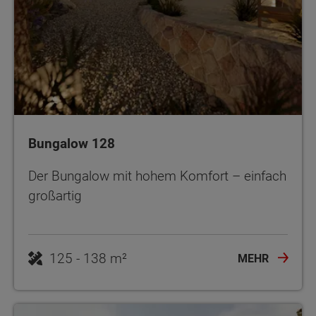
Bungalow 128
Der Bungalow mit hohem Komfort – einfach
großartig
125 - 138 m²
MEHR