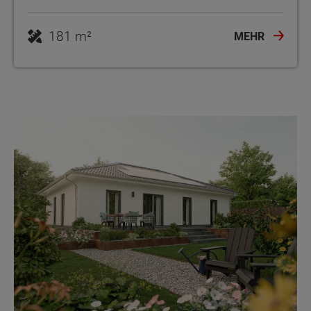
181 m²
MEHR