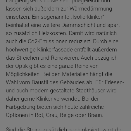
Langlebigkeit sind sie sehr pflegeleicht und
lassen sich außerdem zur Wärmedämmung
einsetzen. Ein sogenannte „Isolierklinker“
beinhaltet eine weitere Dämmschicht und spart
so zusätzlich Heizkosten. Damit wird natürlich
auch die Co2-Emissionen reduziert. Durch eine
hochwertige Klinkerfassade entfällt außerdem
das Streichen und Renovieren. Auch bezüglich
der Optik gibt es eine ganze Reihe von
Möglichkeiten. Bei den Materialien hängt die
Wahl vom Baustil des Gebäudes ab. Für Friesen-
und auch modern gestaltete Stadthäuser wird
daher gerne Klinker verwendet. Bei der
Farbgebung bieten sich heute zahlreiche
Optionen in Rot, Grau, Beige oder Braun.
Sind die Steine zusätzlich noch glasiert, wirkt die