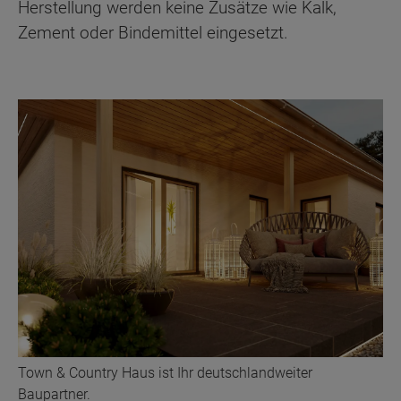
Herstellung werden keine Zusätze wie Kalk,
Zement oder Bindemittel eingesetzt.
Town & Country Haus ist Ihr deutschlandweiter
Baupartner.