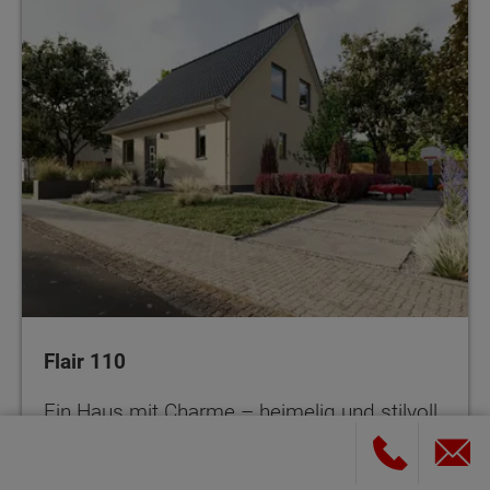
Flair 110
Ein Haus mit Charme – heimelig und stilvoll