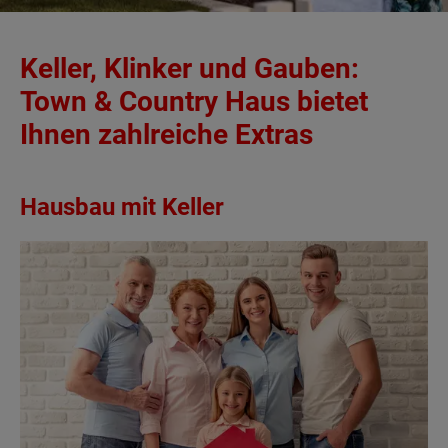
Keller, Klinker und Gauben:
Town & Country Haus bietet
Ihnen zahlreiche Extras
Hausbau mit Keller