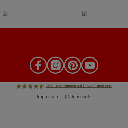
3501
Bewertungen auf ProvenExpert.com
Impressum
Datenschutz
Town &Country Haus Lizenzgeber GmbH