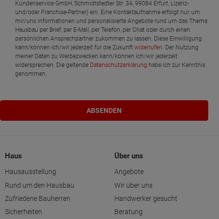
Kundenservice GmbH, Schmidtstedter Str. 34, 99084 Erfurt, Lizenz-
und/oder Franchise-Partner) ein. Eine Kontaktaufnahme erfolgt nur, um
mir/uns Informationen und personalisierte Angebote rund um das Thema
Hausbau per Brief, per E-Mail, per Telefon, per Chat oder durch einen
persönlichen Ansprechpartner zukommen zu lassen. Diese Einwilligung
kann/können ich/wir jederzeit für die Zukunft
widerrufen
. Der Nutzung
meiner Daten zu Werbezwecken kann/können ich/wir jederzeit
widersprechen. Die geltende
Datenschutzerklärung
habe ich zur Kenntnis
genommen.
Haus
Über uns
Hausausstellung
Angebote
Rund um den Hausbau
Wir über uns
Zufriedene Bauherren
Handwerker gesucht
Sicherheiten
Beratung