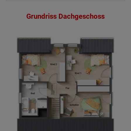
Grundriss Dachgeschoss