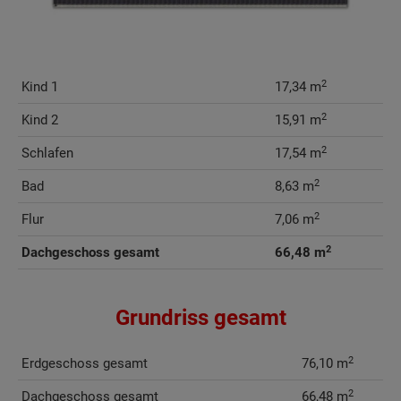
2
Kind 1
17,34 m
2
Kind 2
15,91 m
2
Schlafen
17,54 m
2
Bad
8,63 m
2
Flur
7,06 m
2
Dachgeschoss gesamt
66,48 m
Grundriss gesamt
2
Erdgeschoss gesamt
76,10 m
2
Dachgeschoss gesamt
66,48 m