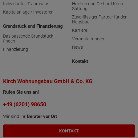
Individuelles Traumhaus
Heidrun und Gerhard Kirch
Stiftung
Kapitalanlage / Investoren
Zuverlässiger Partner für den
Hausbau
Grundstück und Finanzierung
Karriere
Das passende Grundstück
Veranstaltungen
finden
News
Finanzierung
Kontakt
Kirch Wohnungsbau GmbH & Co. KG
Rufen Sie uns an!
+49 (6201) 98650
Wir sind Ihr
Berater vor Ort
KONTAKT