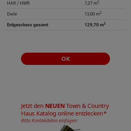
2
HAR / HWR
7,27 m
2
Diele
13,00 m
2
Erdgeschoss gesamt
129,70 m