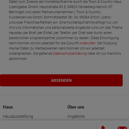
Daten zum Zwecke der Kontaktaufnahme durch die Town & Country Haus
Lizenzgeber GmbH, Hauptstraße 90 E, 99820 Hörselberg-Hainich OT
Behringen und deren Partnerunternehmen ( Town & Country
Kundenservice GmbH, Schmidtstedter Str. 34, 99084 Erfurt, Lizenz-
und/oder Franchise-Partner) ein. Eine Kontaktaufnahme erfolgt nur, um
mir/uns Informationen und personalisierte Angebote rund um das Thema
Hausbau per Brief, per E-Mail, per Telefon, per Chat oder durch einen
persönlichen Ansprechpartner zukommen zu lassen. Diese Einwilligung
kann/können ich/wir jederzeit für die Zukunft
widerrufen
. Der Nutzung
meiner Daten zu Werbezwecken kann/können ich/wir jederzeit
widersprechen. Die geltende
Datenschutzerklärung
habe ich zur Kenntnis
genommen.
Haus
Über uns
Hausausstellung
Angebote
Rund um den Hausbau
Wir über uns