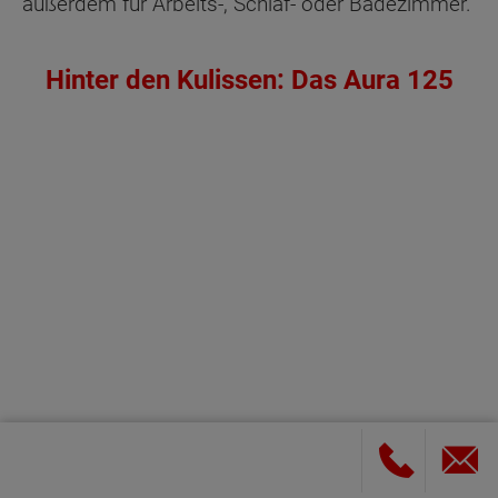
außerdem für Arbeits-, Schlaf- oder Badezimmer.
Hinter den Kulissen: Das Aura 125