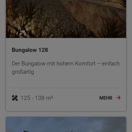
Bungalow 128
Der Bungalow mit hohem Komfort – einfach
großartig
125 - 138 m²
MEHR