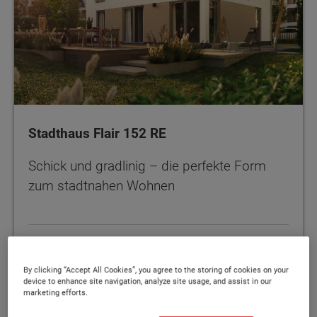
Stadthaus Flair 152 RE
Schick und gradlinig – die perfekte Form
zum stadtnahen Wohnen
MEHR
By clicking “Accept All Cookies”, you agree to the storing of cookies on your
device to enhance site navigation, analyze site usage, and assist in our
marketing efforts.