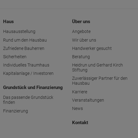
Haus
Über uns
Hausausstellung
Angebote
Rund um den Hausbau
Wir über uns
Zufriedene Bauherren
Handwerker gesucht
Sicherheiten
Beratung
Individuelles Traumhaus
Heidrun und Gerhard Kirch
Stiftung
Kapitalanlage / Investoren
Zuverlässiger Partner für den
Hausbau
Grundstück und Finanzierung
Karriere
Das passende Grundstück
Veranstaltungen
finden
News
Finanzierung
Kontakt