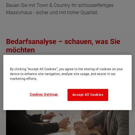
Bauen Sie mit Town & Country Ihr schlüsselfertiges
Massivhaus - sicher und mit hoher Qualität.
Bedarfsanalyse – schauen, was Sie
möchten
By clicking “Accept All Cookies”, you agree to the storing of cookies on your
device to enhance site navigation, analyze site usage, and assist in our
marketing efforts.
Cookies Settings
Accept All Cookies