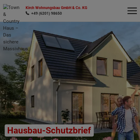
Kirch Wohnungsbau GmbH & Co. KG
+49 (6201) 98650
Wonach möchten Sie suchen?
Hausbau-Schutzbrief