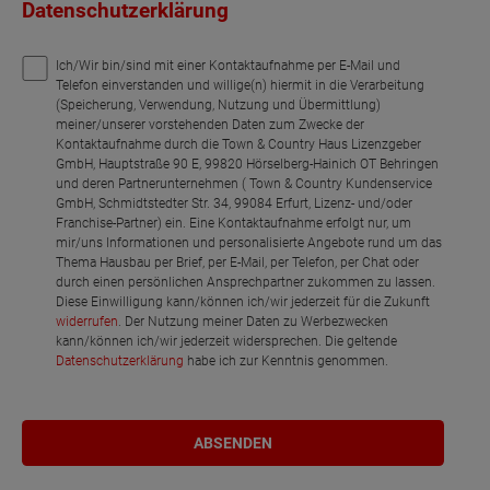
Datenschutzerklärung
Ich/Wir bin/sind mit einer Kontaktaufnahme per E-Mail und
Telefon einverstanden und willige(n) hiermit in die Verarbeitung
(Speicherung, Verwendung, Nutzung und Übermittlung)
meiner/unserer vorstehenden Daten zum Zwecke der
Kontaktaufnahme durch die Town & Country Haus Lizenzgeber
GmbH, Hauptstraße 90 E, 99820 Hörselberg-Hainich OT Behringen
und deren Partnerunternehmen ( Town & Country Kundenservice
GmbH, Schmidtstedter Str. 34, 99084 Erfurt, Lizenz- und/oder
Franchise-Partner) ein. Eine Kontaktaufnahme erfolgt nur, um
mir/uns Informationen und personalisierte Angebote rund um das
Thema Hausbau per Brief, per E-Mail, per Telefon, per Chat oder
durch einen persönlichen Ansprechpartner zukommen zu lassen.
Diese Einwilligung kann/können ich/wir jederzeit für die Zukunft
widerrufen
. Der Nutzung meiner Daten zu Werbezwecken
kann/können ich/wir jederzeit widersprechen. Die geltende
Datenschutzerklärung
habe ich zur Kenntnis genommen.