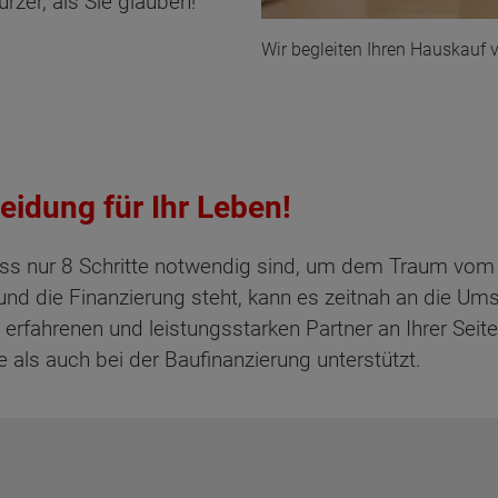
rzer, als Sie glauben!
Wir begleiten Ihren Hauskauf 
eidung für Ihr Leben!
, dass nur 8 Schritte notwendig sind, um dem Traum v
 und die Finanzierung steht, kann es zeitnah an die U
erfahrenen und leistungsstarken Partner an Ihrer Seit
e als auch bei der Baufinanzierung unterstützt.