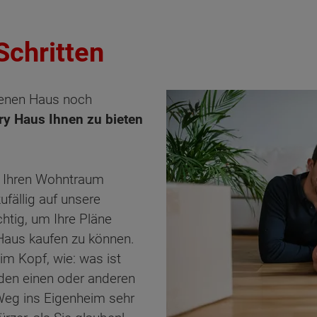
Schritten
genen Haus noch
ry Haus Ihnen zu bieten
h Ihren Wohntraum
ufällig auf unsere
chtig, um Ihre Pläne
 Haus kaufen zu können.
im Kopf, wie: was ist
den einen oder anderen
r Weg ins Eigenheim sehr