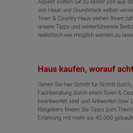
Aspekt sollten Sie zu keiner Zeit aus 
von Haus und Grundstück selbst verwi
Town & Country Haus stehen Ihnen zahl
unsere Tipps und weiterführende Beit
realistisch wie möglich werden zu lass
Haus kaufen, worauf acht
Gehen Sie hier Schritt für Schritt durc
Fachberatung durch einen Town & Count
beantwortet sind und Antworten bzw. 
Ratgebers finden Sie Tipps zum Thema 
Erfahrung mit mehr als 40.000 gebaut