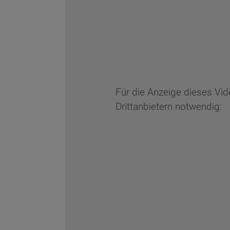
Für die Anzeige dieses Vi
Drittanbietern notwendig:
Wonach möch