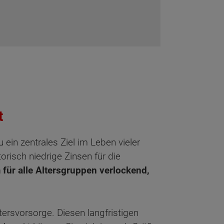
t
ein zentrales Ziel im Leben vieler
isch niedrige Zinsen für die
m für alle Altersgruppen verlockend,
ltersvorsorge. Diesen langfristigen