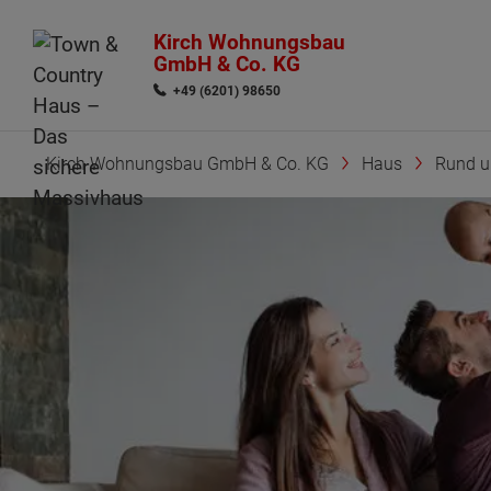
Kirch Wohnungsbau
GmbH & Co. KG
+49 (6201) 98650
Kirch Wohnungsbau GmbH & Co. KG
Haus
Rund 