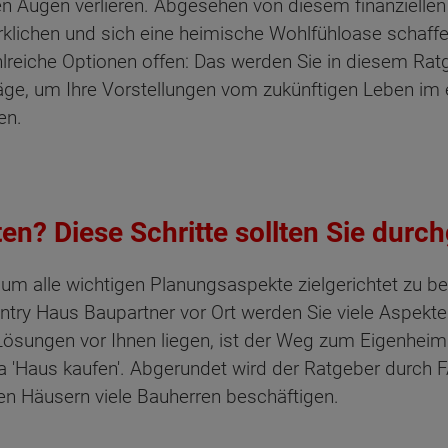
den Augen verlieren. Abgesehen von diesem finanzielle
rklichen und sich eine heimische Wohlfühloase schaf
reiche Optionen offen: Das werden Sie in diesem Ratg
räge, um Ihre Vorstellungen vom zukünftigen Leben im
en.
en? Diese Schritte sollten Sie durc
h, um alle wichtigen Planungsaspekte zielgerichtet zu b
ry Haus Baupartner vor Ort werden Sie viele Aspekte 
Lösungen vor Ihnen liegen, ist der Weg zum Eigenheim
'Haus kaufen'. Abgerundet wird der Ratgeber durch FA
en Häusern viele Bauherren beschäftigen.