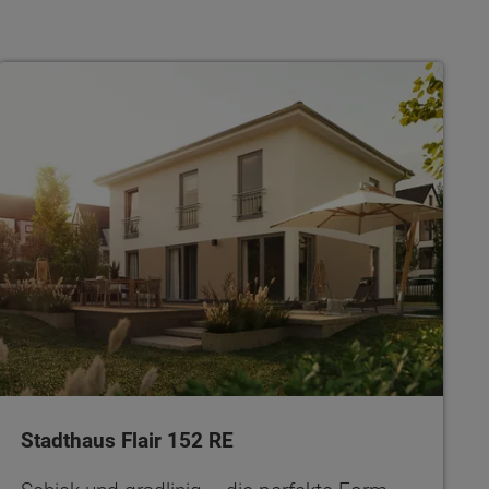
Stadthaus Flair 152 RE