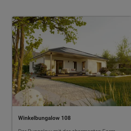
Winkelbungalow 108