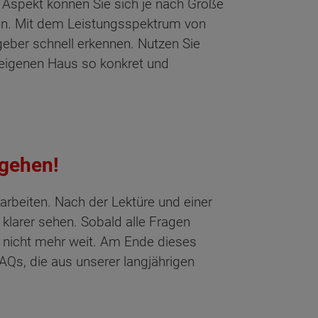
n Aspekt können Sie sich je nach Größe
fen. Mit dem Leistungsspektrum von
eber schnell erkennen. Nutzen Sie
 eigenen Haus so konkret und
hgehen!
earbeiten. Nach der Lektüre und einer
klarer sehen. Sobald alle Fragen
 nicht mehr weit. Am Ende dieses
Qs, die aus unserer langjährigen