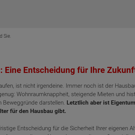
d Sie.
: Eine Entscheidung für Ihre Zukunf
ufen, ist nicht irgendeine. Immer noch ist der Hausbau 
enug: Wohnraumknappheit, steigende Mieten und histor
n Beweggründe darstellen.
Letztlich aber ist Eigentu
lter für den Hausbau gibt.
fristige Entscheidung für die Sicherheit Ihrer eigenen A