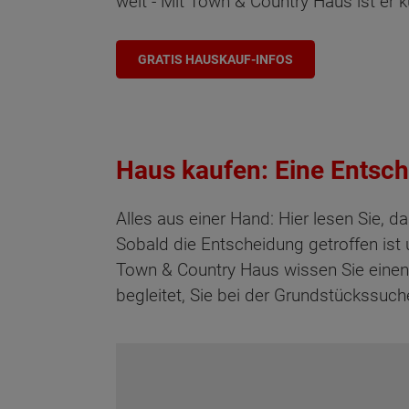
weit - Mit Town & Country Haus ist er kü
GRATIS HAUSKAUF-INFOS
Haus kaufen: Eine Entsch
Alles aus einer Hand: Hier lesen Sie
Sobald die Entscheidung getroffen ist
Town & Country Haus wissen Sie einen 
begleitet, Sie bei der Grundstückssuch