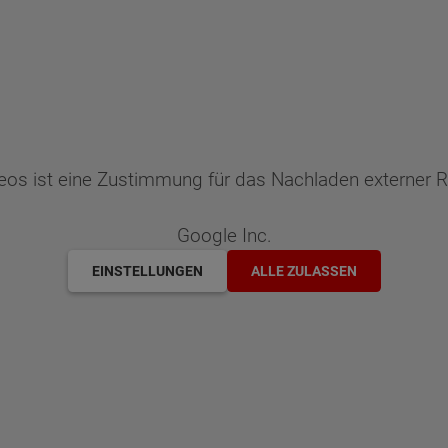
deos ist eine Zustimmung für das Nachladen externer
Google Inc.
EINSTELLUNGEN
ALLE ZULASSEN
ten Sie suchen?